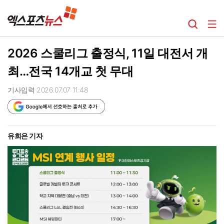
2026 스쿨리그 출정식, 11일 대전서 개
최…전국 14개교 첫 무대
기사입력 2026.07.07 11:48
유희은 기자