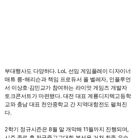
부대행사도 다양하다. LoL 선임 게임플레이 디자이너
매튜 릉-해리슨과 책임 프로듀서 폴 벨레자, 인플루언
서 이상호·김민교가 참여하는 라이엇 게임즈 개발자
토크콘서트가 마련됐다. 대전 대표 계룡디지텍고등학
교와 충남 대표 천안중학교 간 지역대항전도 펼쳐진
다.
2학기 정규시즌은 8월 말 개막해 11월까지 진행되며,
시즌 종료 후 전국중고교대회 본선을 거쳐 최종 우승