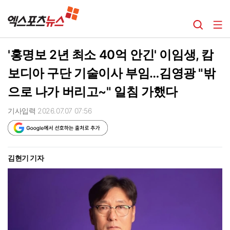
'홍명보 2년 최소 40억 안긴' 이임생, 캄
보디아 구단 기술이사 부임…김영광 "밖
으로 나가 버리고~" 일침 가했다
기사입력 2026.07.07 07:56
김현기 기자