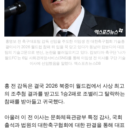
홍명보 전 축구대표팀 감독 선임을 주도한 이임생 전 대한축구협회 기술총
괄이사가 2026 월드컵 참패 뒤 입을 꾹 닫고 있다가 동남아 캄보디아 대표
팀의 기술고문으로 변신, 논란을 불러일으키고 있다. 캄보디아 축구단 '나가
월드FC'는 6일 사회관계망서비스(SNS)를 통해 이임생 전 이사를 구단 기술
이사에 선임했음을 알렸다. 엑스포츠뉴스DB
홍 전 감독은 결국 2026 북중미 월드컵에서 사상 최고
의 조추첨 결과를 받고도 1승2패로 조별리그 탈락하는
참패를 받아들고 귀국했다.
아울러 이 전 이사는 문화체육관광부 특정 감사, 국회
출석과 법원의 대한축구협회에 대한 판결을 통해 대표