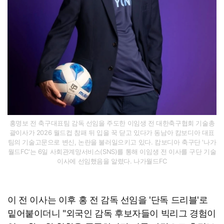
홍명보 전 축구대표팀 감독 선임을 주도한 이임생 전 대한축구협회 기술총
괄이사가 2026 월드컵 참패 뒤 입을 꾹 닫고 있다가 동남아 캄보디아 대표
팀의 기술고문으로 변신, 논란을 불러일으키고 있다. 캄보디아 축구단 '나가
월드FC'는 6일 사회관계망서비스(SNS)를 통해 이임생 전 이사를 구단 기술
이사에 선임했음을 알렸다. 나가월드FC
이 전 이사는 이후 홍 전 감독 선임을 '단독 드리블'로
밑어붙이더니 "외국인 감독 후보자들이 빅리그 경험이