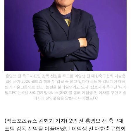
홍명보 전 축구대표팀 감독 선임을 주도한 이임생 전 대한축구협회 기술총
괄이사가 2026 월드컵 참패 뒤 입을 꾹 닫고 있다가 동남아 캄보디아 대표
팀의 기술고문으로 변신, 논란을 불러일으키고 있다. 캄보디아 축구단 '나가
월드FC'는 6일 사회관계망서비스(SNS)를 통해 이임생 전 이사를 구단 기술
이사에 선임했음을 알렸다. 나가월드FC
​(엑스포츠뉴스 김현기 기자) 2년 전 홍명보 전 축구대
표팀 감독 선임을 이끌어냈던 이임생 전 대한축구협회