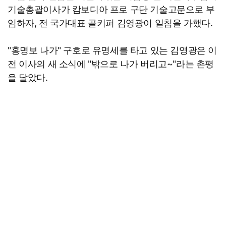
기술총괄이사가 캄보디아 프로 구단 기술고문으로 부
임하자, 전 국가대표 골키퍼 김영광이 일침을 가했다.
"홍명보 나가" 구호로 유명세를 타고 있는 김영광은 이
전 이사의 새 소식에 "밖으로 나가 버리고~"라는 촌평
을 달았다.