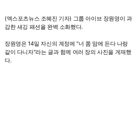
(엑스포츠뉴스 조혜진 기자) 그룹 아이브 장원영이 과
감한 새깅 패션을 완벽 소화했다.
장원영은 14일 자신의 계정에 "너 쫌 맘에 든다 나랑
같이 다니자"라는 글과 함께 여러 장의 사진을 게재했
다.