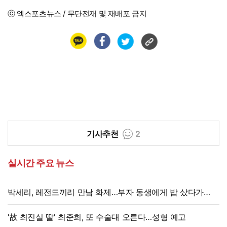
ⓒ 엑스포츠뉴스 / 무단전재 및 재배포 금지
기사추천
2
실시간 주요 뉴스
박세리, 레전드끼리 만남 화제…부자 동생에게 밥 샀다가
'반전'
'故 최진실 딸' 최준희, 또 수술대 오른다…성형 예고