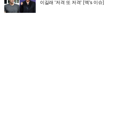
이길래 '저격 또 저격' [엑's 이슈]