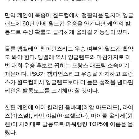
만약 케인이 북중미 월드컵에서 맹활약을 펼치며 잉글
랜드에 60년 만에 월드컵 우승을 안긴다면 케인의 발
롱도르 수상 확률도 급격하게 올라갈 가능성이 있다.
물론 뎀벨레의 챔피언스리그 우승 여부와 월드컵 활약
도 봐야 한다. 뎀벨레 역시 잉글랜드와 마찬가지로 이
번 대회 우승 후보로 꼽히는 프랑스 대표팀 소속이기
때문이다. PSG가 챔피언스리그 우승을 차지하고 프랑
스가 월드컵에서 잉글랜드보다 더 높은 성적을 낸다면
케인은 발롱도르를 포기해야 할 것이다.
한편 케인에 이어 킬리안 음바페(레알 마드리드), 라이
스(아스널), 라민 야말(바르셀로나), 마이클 올리세(뮌
헨)이 차례대로 발롱도르 파워랭킹 TOP5에 이름을 올
렸다.