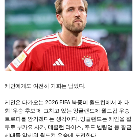
케인에게도 여전히 기회는 남았다.
케인은 다가오는 2026 FIFA 북중미 월드컵에서 매 대
회 '우승 후보'에 그치고 있는 잉글랜드에 월드컵 우승
트로피를 안기겠다는 생각이다. 잉글랜드는 케인을 필
두로 부카요 사카, 데클런 라이스, 주드 벨링엄 등 황금
세대를 앞세워 월드컵 우승에 도전한다.