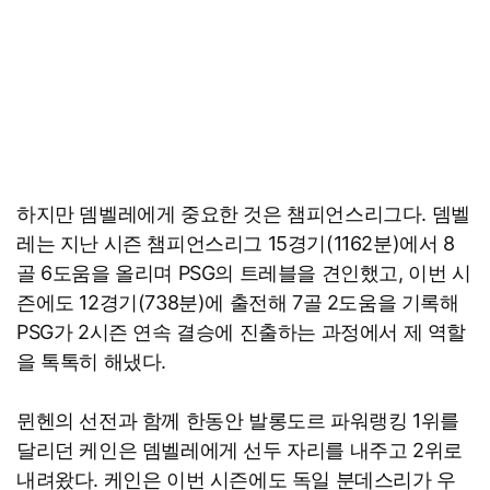
하지만 뎀벨레에게 중요한 것은 챔피언스리그다. 뎀벨
레는 지난 시즌 챔피언스리그 15경기(1162분)에서 8
골 6도움을 올리며 PSG의 트레블을 견인했고, 이번 시
즌에도 12경기(738분)에 출전해 7골 2도움을 기록해
PSG가 2시즌 연속 결승에 진출하는 과정에서 제 역할
을 톡톡히 해냈다.
뮌헨의 선전과 함께 한동안 발롱도르 파워랭킹 1위를
달리던 케인은 뎀벨레에게 선두 자리를 내주고 2위로
내려왔다. 케인은 이번 시즌에도 독일 분데스리가 우