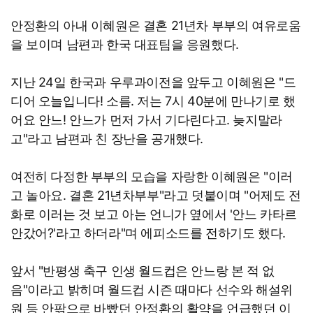
안정환의 아내 이혜원은 결혼 21년차 부부의 여유로움
을 보이며 남편과 한국 대표팀을 응원했다.
지난 24일 한국과 우루과이전을 앞두고 이혜원은 "드
디어 오늘입니다! 소름. 저는 7시 40분에 만나기로 했
어요 안느! 안느가 먼저 가서 기다린다고. 늦지말라
고"라고 남편과 친 장난을 공개했다.
여전히 다정한 부부의 모습을 자랑한 이혜원은 "이러
고 놀아요. 결혼 21년차부부"라고 덧붙이며 "어제도 전
화로 이러는 것 보고 아는 언니가 옆에서 '안느 카타르
안갔어?'라고 하더라"며 에피소드를 전하기도 했다.
앞서 "반평생 축구 인생 월드컵은 안느랑 본 적 없
음"이라고 밝히며 월드컵 시즌 때마다 선수와 해설위
원 등 안팎으로 바빴던 안정환의 활약을 언급했던 이