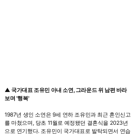
▲ 국가대표 조유민 아내 소연, 그라운드 위 남편 바라
보며 '행복'
1987년 생인 소연은 9세 연하 조유민과 최근 혼인신고
를 마쳤으며, 당초 11월로 예정됐던 결혼식을 2023년
으로 연기했다. 조유민이 국가대표로 발탁되면서 연습