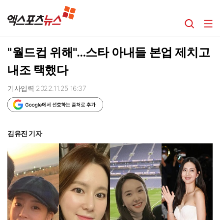
"월드컵 위해"…스타 아내들 본업 제치고
내조 택했다
기사입력 2022.11.25 16:37
김유진 기자