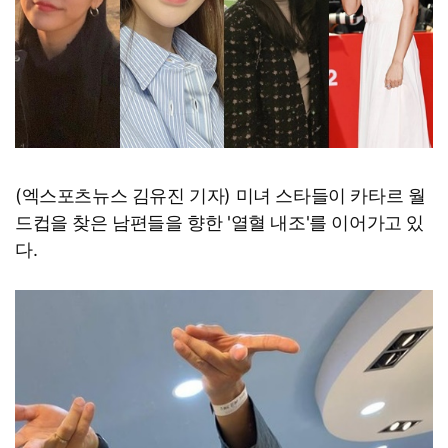
(엑스포츠뉴스 김유진 기자) 미녀 스타들이 카타르 월
드컵을 찾은 남편들을 향한 '열혈 내조'를 이어가고 있
다.