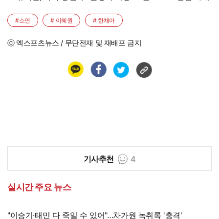
#소연
# 이혜원
# 한채아
ⓒ 엑스포츠뉴스 / 무단전재 및 재배포 금지
기사추천
4
실시간 주요 뉴스
"이승기·태민 다 죽일 수 있어"…차가원 녹취록 '충격'