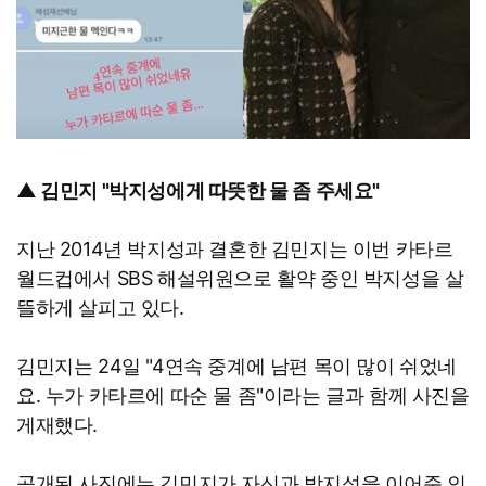
▲ 김민지 "박지성에게 따뜻한 물 좀 주세요"
지난 2014년 박지성과 결혼한 김민지는 이번 카타르
월드컵에서 SBS 해설위원으로 활약 중인 박지성을 살
뜰하게 살피고 있다.
김민지는 24일 "4연속 중계에 남편 목이 많이 쉬었네
요. 누가 카타르에 따순 물 좀"이라는 글과 함께 사진을
게재했다.
공개된 사진에는 김민지가 자신과 박지성을 이어준 인