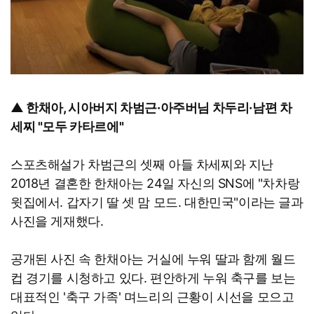
▲ 한채아, 시아버지 차범근·아주버님 차두리·남편 차
세찌 "모두 카타르에"
스포츠해설가 차범근의 셋째 아들 차세찌와 지난
2018년 결혼한 한채아는 24일 자신의 SNS에 "차차랑
윗집에서. 갑자기 딸 셋 맘 모드. 대한민국"이라는 글과
사진을 게재했다.
공개된 사진 속 한채아는 거실에 누워 딸과 함께 월드
컵 경기를 시청하고 있다. 편안하게 누워 축구를 보는
대표적인 '축구 가족' 며느리의 근황이 시선을 모으고