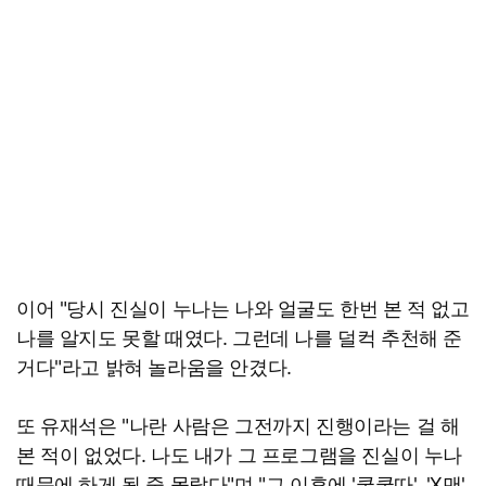
이어 "당시 진실이 누나는 나와 얼굴도 한번 본 적 없고
나를 알지도 못할 때였다. 그런데 나를 덜컥 추천해 준
거다"라고 밝혀 놀라움을 안겼다.
또 유재석은 "나란 사람은 그전까지 진행이라는 걸 해
본 적이 없었다. 나도 내가 그 프로그램을 진실이 누나
때문에 하게 될 줄 몰랐다"며 "그 이후에 '쿵쿵따', 'X맨',