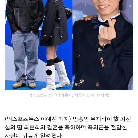
엑스포츠뉴스DB. (최환희, 최준희 남매-유재석)
(엑스포츠뉴스 이예진 기자) 방송인 유재석이 故 최진
실의 딸 최준희의 결혼을 축하하며 축의금을 전달한
사실이 뒤늦게 알려졌다.