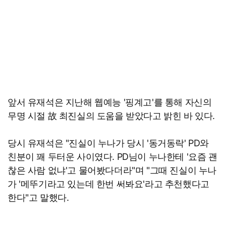
앞서 유재석은 지난해 웹예능 '핑계고'를 통해 자신의
무명 시절 故 최진실의 도움을 받았다고 밝힌 바 있다.
당시 유재석은 "진실이 누나가 당시 '동거동락' PD와
친분이 꽤 두터운 사이였다. PD님이 누나한테 '요즘 괜
찮은 사람 없냐'고 물어봤다더라"며 "그때 진실이 누나
가 '메뚜기라고 있는데 한번 써봐요'라고 추천했다고
한다"고 말했다.