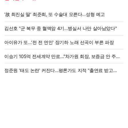
'故 최진실 딸' 최준희, 또 수술대 오른다…성형 예고
김선호 "군 복무 중 혈액암 4기…병실서 나만 살아남았다"
아이유가 또…'전 전 연인' 장기하 노래 선곡이 부른 파장
이승기 105억 전세계약 만료…"차가원 회장, 보증금 안 주면
법적 조치"
정준원 '태도 논란' 커진다…평론가도 지적 "출연료 받고
그래서는 안 돼"