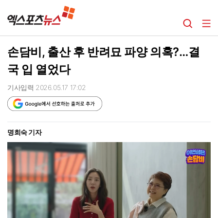
손담비, 출산 후 반려묘 파양 의혹?…결
국 입 열었다
기사입력 2026.05.17 17:02
명희숙 기자