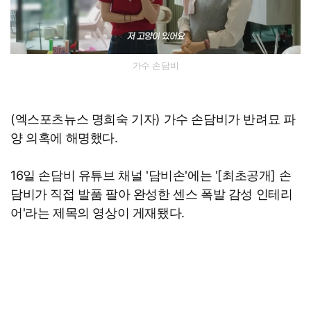
가수 손담비
(엑스포츠뉴스 명희숙 기자) 가수 손담비가 반려묘 파
양 의혹에 해명했다.
16일 손담비 유튜브 채널 '담비손'에는 '[최초공개] 손
담비가 직접 발품 팔아 완성한 센스 폭발 감성 인테리
어'라는 제목의 영상이 게재됐다.