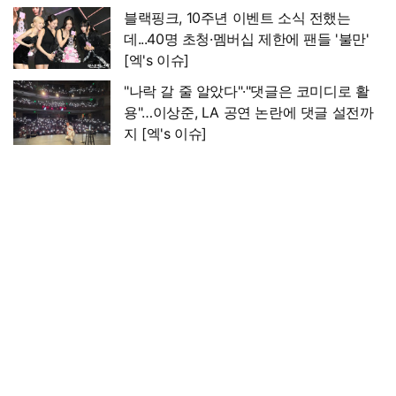
블랙핑크, 10주년 이벤트 소식 전했는
데...40명 초청·멤버십 제한에 팬들 '불만'
[엑's 이슈]
"나락 갈 줄 알았다"·"댓글은 코미디로 활
용"…이상준, LA 공연 논란에 댓글 설전까
지 [엑's 이슈]