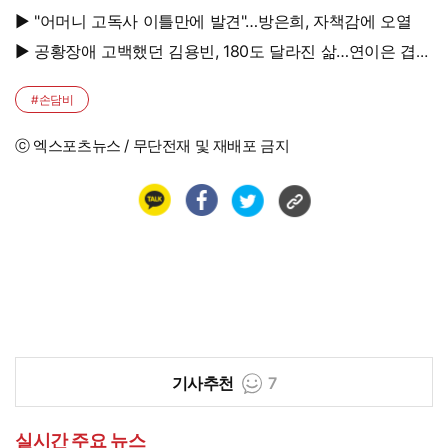
시작"
▶ "어머니 고독사 이틀만에 발견"…방은희, 자책감에 오열
▶ 공황장애 고백했던 김용빈, 180도 달라진 삶…연이은 겹경
사
#손담비
ⓒ 엑스포츠뉴스 / 무단전재 및 재배포 금지
기사추천
7
실시간 주요 뉴스