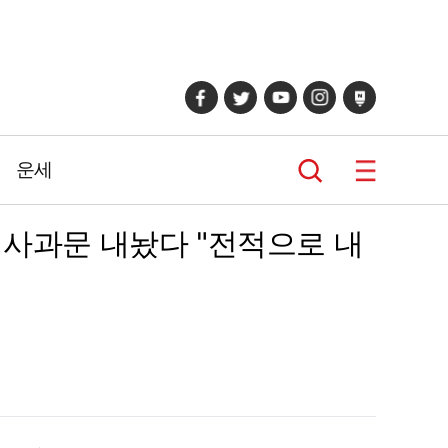
운세
 사과문 내놨다 "전적으로 내