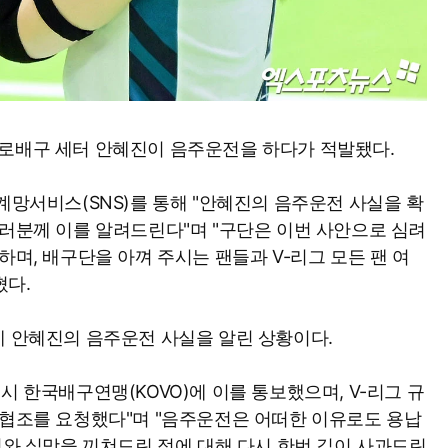
프로배구 세터 안혜진이 음주운전을 하다가 적발됐다.
계망서비스(SNS)를 통해 "안혜진의 음주운전 사실을 확
여러분께 이를 알려드린다"며 "구단은 이번 사안으로 심려
하며, 배구단을 아껴 주시는 팬들과 V-리그 모든 팬 여
혔다.
에 안혜진의 음주운전 사실을 알린 상황이다.
시 한국배구연맹(KOVO)에 이를 통보했으며, V-리그 규
 협조를 요청했다"며 "음주운전은 어떠한 이유로도 용납
려와 실망을 끼쳐드린 점에 대해 다시 한번 깊이 사과드린