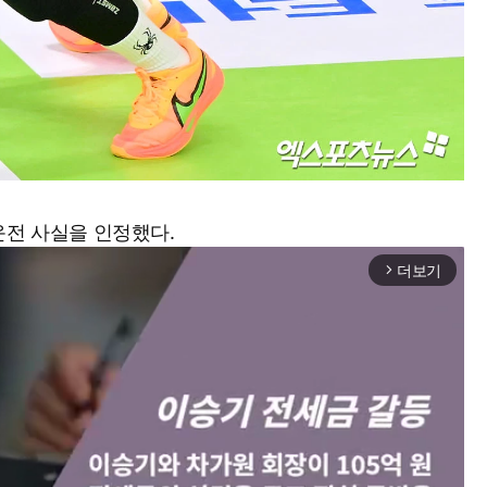
운전 사실을 인정했다.
더보기
arrow_forward_ios