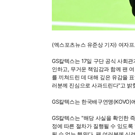
(엑스포츠뉴스 유준상 기자) 여자
GS칼텍스는 17일 구단 공식 사회관
인하고, 무거운 책임감과 함께 팬 
를 끼쳐드린 데 대해 깊은 유감을 표
러분께 진심으로 사과드린다"고 밝
GS칼텍스는 한국배구연맹(KOVO)
GS칼텍스는 "해당 사실을 확인한 즉
정에 따른 절차가 질행될 수 있도록
될 수 없는 행위다. 팬 여러분께 심