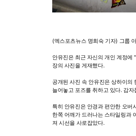
(엑스포츠뉴스 명희숙 기자) 그룹 
안유진은 최근 자신의 개인 계정에 "왓츠
장의 사진을 게재했다.
공개된 사진 속 안유진은 상하이의 
늘어놓고 포즈를 취하고 있다. 감자
특히 안유진은 안경과 편안한 오버
한쪽 어깨가 드러나는 스타일링과 
져 시선을 사로잡았다.