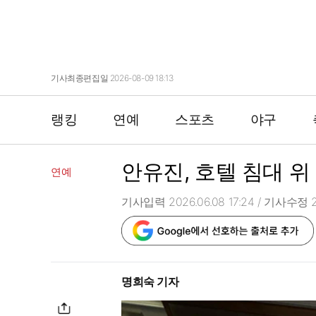
기사최종편집일 2026-08-09 18:13
랭킹
연예
스포츠
야구
안유진, 호텔 침대 위
연예
기사입력 2026.06.08 17:24
/ 기사수정 20
명희숙 기자