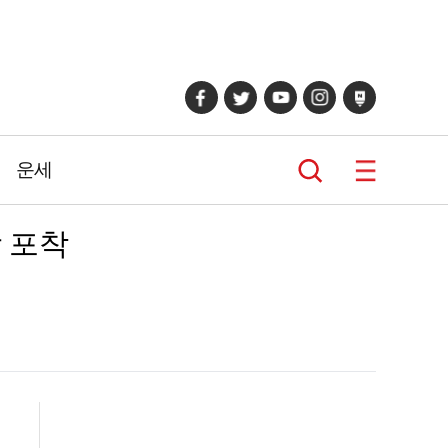
운세
상 포착