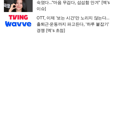
숙였다…"마음 무겁다, 섭섭함 안겨" [엑's
이슈]
OTT, 이제 '보는 시간'만 노리지 않는다…
출퇴근·운동까지 파고든다, '하루 붙잡기'
경쟁 [엑's 초점]