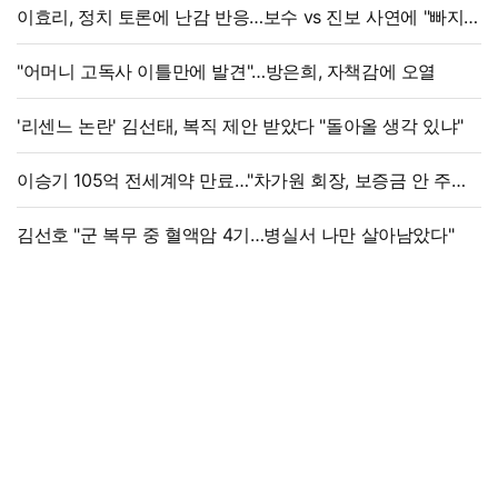
이효리, 정치 토론에 난감 반응…보수 vs 진보 사연에 "빠지면
안 될까요?"
"어머니 고독사 이틀만에 발견"…방은희, 자책감에 오열
'리센느 논란' 김선태, 복직 제안 받았다 "돌아올 생각 있냐"
이승기 105억 전세계약 만료…"차가원 회장, 보증금 안 주면
법적 조치"
김선호 "군 복무 중 혈액암 4기…병실서 나만 살아남았다"