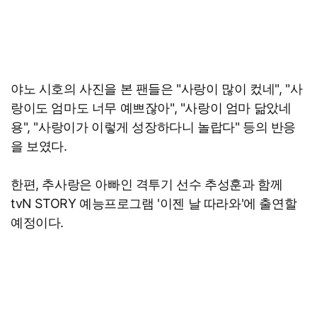
야노 시호의 사진을 본 팬들은 "사랑이 많이 컸네", "사
랑이도 엄마도 너무 예쁘잖아", "사랑이 엄마 닮았네
용", "사랑이가 이렇게 성장하다니 놀랍다" 등의 반응
을 보였다.
한편, 추사랑은 아빠인 격투기 선수 추성훈과 함께
tvN STORY 예능프로그램 '이젠 날 따라와'에 출연할
예정이다.