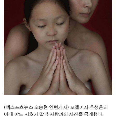
(엑스포츠뉴스 오승현 인턴기자) 모델이자 추성훈의
아내 야노 시호가 딸 추사랑과의 사진을 공개했다.