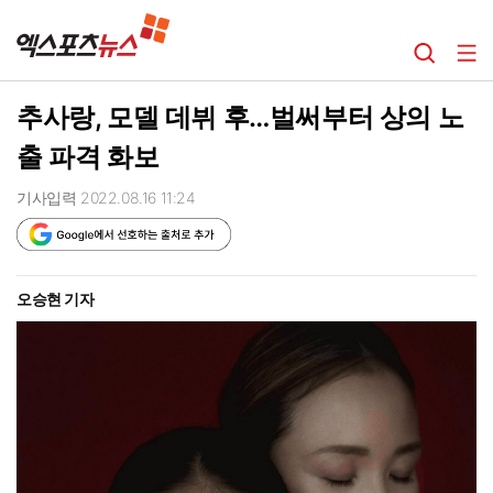
추사랑, 모델 데뷔 후…벌써부터 상의 노
출 파격 화보
기사입력 2022.08.16 11:24
오승현 기자