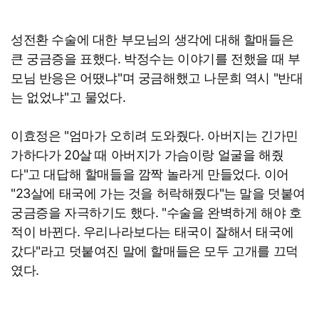
성전환 수술에 대한 부모님의 생각에 대해 할매들은
큰 궁금증을 표했다. 박정수는 이야기를 전했을 때 부
모님 반응은 어땠냐"며 궁금해했고 나문희 역시 "반대
는 없었냐"고 물었다.
이효정은 "엄마가 오히려 도와줬다. 아버지는 긴가민
가하다가 20살 때 아버지가 가슴이랑 얼굴을 해줬
다"고 대답해 할매들을 깜짝 놀라게 만들었다. 이어
"23살에 태국에 가는 것을 허락해줬다"는 말을 덧붙여
궁금증을 자극하기도 했다. "수술을 완벽하게 해야 호
적이 바뀐다. 우리나라보다는 태국이 잘해서 태국에
갔다"라고 덧붙여진 말에 할매들은 모두 고개를 끄덕
였다.