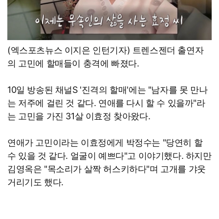
(엑스포츠뉴스 이지은 인턴기자) 트렌스젠더 출연자
의 고민에 할매들이 충격에 빠졌다.
10일 방송된 채널S '진격의 할매'에는 "남자를 못 만나
는 저주에 걸린 것 같다. 연애를 다시 할 수 있을까"라
는 고민을 가진 31살 이효정 찾아왔다.
연애가 고민이라는 이효정에게 박정수는 "당연히 할
수 있을 것 같다. 얼굴이 예쁘다"고 이야기했다. 하지만
김영옥은 "목소리가 살짝 허스키하다"며 고개를 갸웃
거리기도 했다.