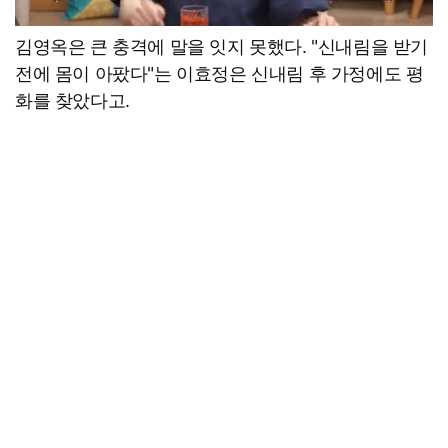
김영옥은 큰 충격에 말을 잇지 못했다. "신내림을 받기
전에 몸이 아팠다"는 이효정은 신내림 후 가정에도 평
화를 찾았다고.