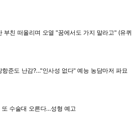
 부친 떠올리며 오열 "꿈에서도 가지 말라고" (유퀴
장항준도 난감?…"인사성 없다" 예능 농담마저 파묘
희, 또 수술대 오른다…성형 예고