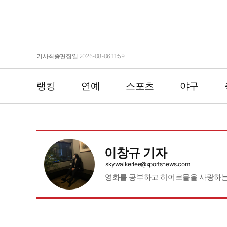
기사최종편집일 2026-08-06 11:59
랭킹
연예
스포츠
야구
이창규 기자
skywalkerlee@xportsnews.com
영화를 공부하고 히어로물을 사랑하는
기자페이지