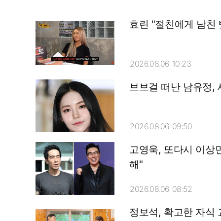
효린 "절친에게 남친 
2026.08.06 10:23
브브걸 떠난 남유정, 
2026.08.06 09:50
고영욱, 또다시 이상
해"
2026.08.06 08:52
정보석, 확고한 자식 