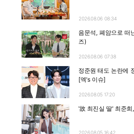
2026.08.06 08:34
음문석, 폐암으로 떠난
즈)
2026.08.06 07:38
정준원 태도 논란에 
[엑's 이슈]
2026.08.05 17:20
'故 최진실 딸' 최준
2026.08.05 16:42