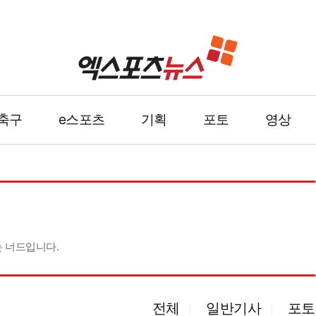
축구
e스포츠
기획
포토
영상
 너드입니다.
전체
일반기사
포토