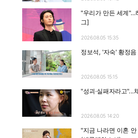
"우리가 만든 세계"
그]
2026.08.05 15:35
정보석, '자숙' 황정
2026.08.05 15:15
"성괴·실패자라고"...
2026.08.05 14:20
"지금 나라면 이혼 안 