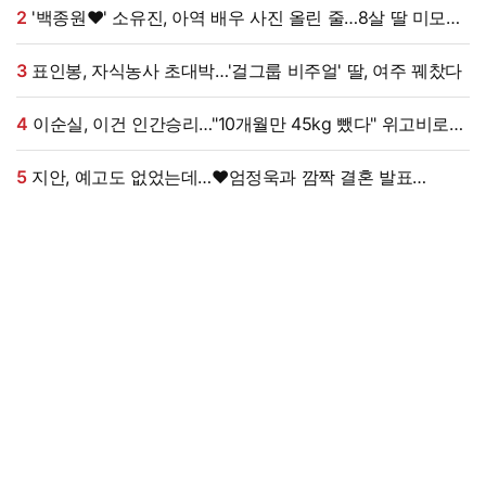
2
'백종원♥' 소유진, 아역 배우 사진 올린 줄…8살 딸 미모
대박, 연예인 시켜도 되겠어 [★해시태그]
3
표인봉, 자식농사 초대박…'걸그룹 비주얼' 딸, 여주 꿰찼다
4
이순실, 이건 인간승리…"10개월만 45kg 뺐다" 위고비로
대박, 몰라보게 달라졌다 (동치미쇼)
5
지안, 예고도 없었는데…♥엄정욱과 깜짝 결혼 발표
"짧지만 깊은 연애, 확신 들었다" [전문]