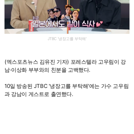
JTBC '냉장고를 부탁해'
(엑스포츠뉴스 김유진 기자) 포레스텔라 고우림이 강
남·이상화 부부와의 친분을 고백했다.
10일 방송된 JTBC '냉장고를 부탁해'에는 가수 고우림
과 강남이 게스트로 출연했다.