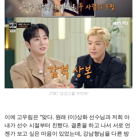
JTBC '냉장고를 부탁해'
이에 고우림은 "맞다. 원래 (이)상화 선수님과 저희 아
내가 선수 시절부터 친했다. 결혼을 하고 나서 서로 언
젠가 보고 싶은 마음이 있었는데, 강남형님을 다른 방