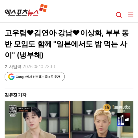
고우림♥김연아·강남♥이상화, 부부 동
반 모임도 함께 "일본에서도 밥 먹는 사
이" (냉부해)
기사입력 2026.05.10 22:10
김유진 기자