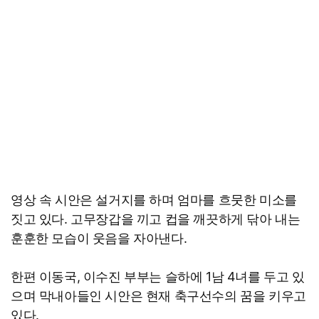
영상 속 시안은 설거지를 하며 엄마를 흐뭇한 미소를
짓고 있다. 고무장갑을 끼고 컵을 깨끗하게 닦아 내는
훈훈한 모습이 웃음을 자아낸다.
한편 이동국, 이수진 부부는 슬하에 1남 4녀를 두고 있
으며 막내아들인 시안은 현재 축구선수의 꿈을 키우고
있다.