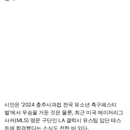
시안은 '2024 충주사과컵 전국 유소년 축구페스티
벌'에서 우승을 거둔 것은 물론, 최근 미국 메이저리그
사커(MLS) 명문 구단인 LA 갤럭시 유스팀 입단 테스
트에 합격했다는 소식도 전한 바 있다.