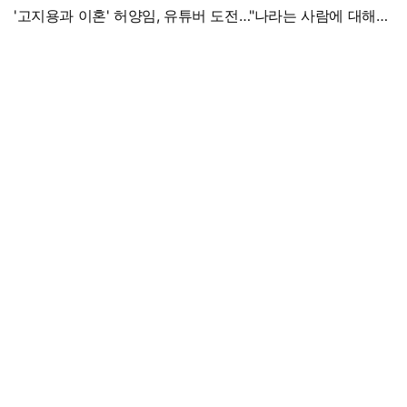
'고지용과 이혼' 허양임, 유튜버 도전…"나라는 사람에 대해
남기고파"