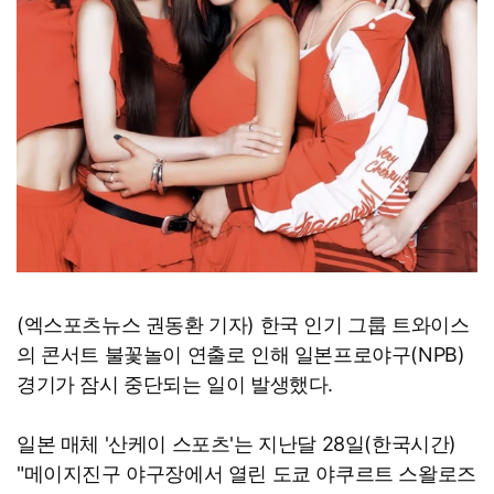
(엑스포츠뉴스 권동환 기자) 한국 인기 그룹 트와이스
의 콘서트 불꽃놀이 연출로 인해 일본프로야구(NPB)
경기가 잠시 중단되는 일이 발생했다.
일본 매체 '산케이 스포츠'는 지난달 28일(한국시간)
"메이지진구 야구장에서 열린 도쿄 야쿠르트 스왈로즈