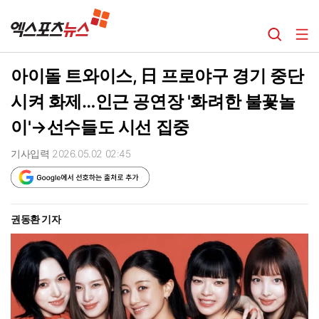
아이돌 트와이스, 日 프로야구 경기 중단
시켜 화제…인근 공연장 '화려한 불꽃놀
이'→선수들도 시선 집중
기사입력 2026.05.02 02:45
권동환 기자