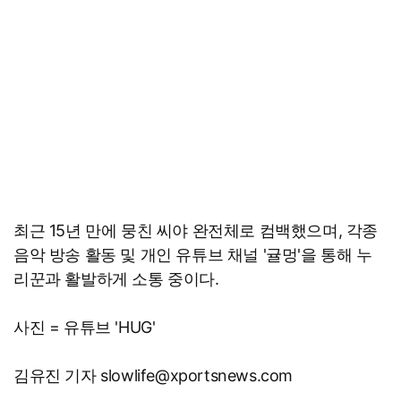
최근 15년 만에 뭉친 씨야 완전체로 컴백했으며, 각종
음악 방송 활동 및 개인 유튜브 채널 '귤멍'을 통해 누
리꾼과 활발하게 소통 중이다.
사진 = 유튜브 'HUG'
김유진 기자 slowlife@xportsnews.com