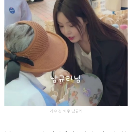
가수 겸 배우 남규리