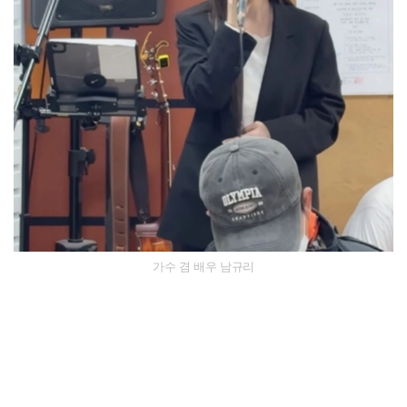
가수 겸 배우 남규리