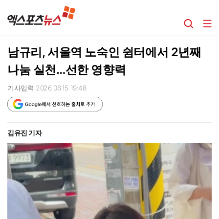
남규리, 서울역 노숙인 쉼터에서 2년째
나눔 실천…선한 영향력
기사입력 2026.06.15 19:48
김유진 기자