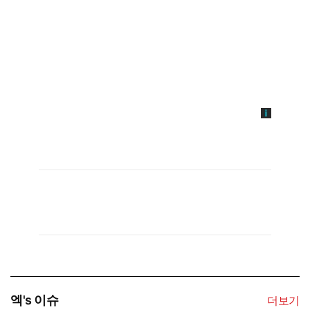
엑's 이슈
더보기