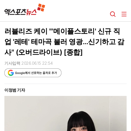
러블리즈 케이 "'메이플스토리' 신규 직
업 '레테' 테마곡 불러 영광…신기하고 감
사" (오버드라이브) [종합]
기사입력 2026.06.15 22:54
이정범 기자