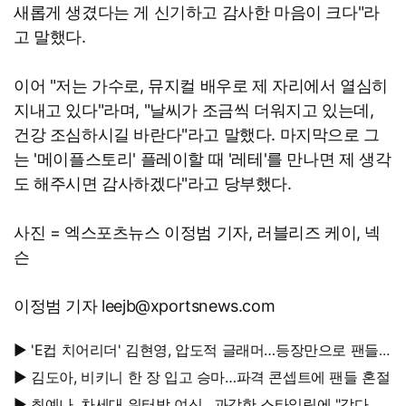
새롭게 생겼다는 게 신기하고 감사한 마음이 크다"라
고 말했다.
이어 "저는 가수로, 뮤지컬 배우로 제 자리에서 열심히
지내고 있다"라며, "날씨가 조금씩 더워지고 있는데,
건강 조심하시길 바란다"라고 말했다. 마지막으로 그
는 '메이플스토리' 플레이할 때 '레테'를 만나면 제 생각
도 해주시면 감사하겠다"라고 당부했다.
사진 = 엑스포츠뉴스 이정범 기자, 러블리즈 케이, 넥
슨
이정범 기자 leejb@xportsnews.com
▶ 'E컵 치어리더' 김현영, 압도적 글래머…등장만으로 팬들
초토화
▶ 김도아, 비키니 한 장 입고 승마…파격 콘셉트에 팬들 혼절
▶ 최예나, 차세대 워터밤 여신…과감한 스타일링에 "감다살"