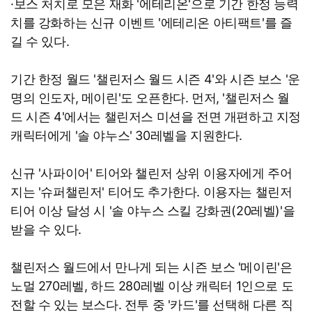
·보스 처치로 모은 재화 '에테리온'으로 기간 한정 능력
치를 강화하는 신규 이벤트 '에테리온 아티팩트'를 즐
길 수 있다.
기간 한정 월드 '챌린저스 월드 시즌 4'와 시즌 보스 '운
명의 인도자, 메이린'도 오픈한다. 먼저, '챌린저스 월
드 시즌 4'에서는 챌린저스 미션을 전면 개편하고 지정
캐릭터에게 '솔 야누스' 30레벨을 지원한다.
신규 '사파이어' 티어와 챌린저 상위 이용자에게 주어
지는 '슈퍼챌린저' 티어도 추가한다. 이용자는 챌린저
티어 이상 달성 시 '솔 야누스 스킬 강화권(20레벨)'을
받을 수 있다.
챌린저스 월드에서 만나게 되는 시즌 보스 '메이린'은
노멀 270레벨, 하드 280레벨 이상 캐릭터 1인으로 도
전할 수 있는 보스다. 전투 중 '카드'를 선택해 다른 직