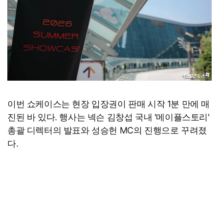
이번 쇼케이스는 현장 입장권이 판매 시작 1분 만에 매
진된 바 있다. 행사는 넥슨 김창섭 국내 '메이플스토리'
총괄 디렉터의 발표와 성승헌 MC의 진행으로 꾸려졌
다.