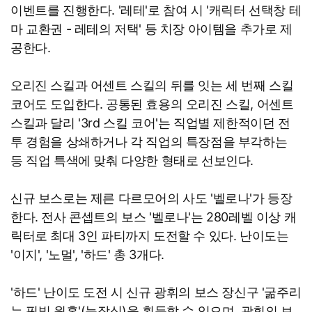
이벤트를 진행한다. '레테'로 참여 시 '캐릭터 선택창 테
마 교환권 - 레테의 저택' 등 치장 아이템을 추가로 제
공한다.
오리진 스킬과 어센트 스킬의 뒤를 잇는 세 번째 스킬
코어도 도입한다. 공통된 효용의 오리진 스킬, 어센트
스킬과 달리 '3rd 스킬 코어'는 직업별 제한적이던 전
투 경험을 상쇄하거나 각 직업의 특장점을 부각하는
등 직업 특색에 맞춰 다양한 형태로 선보인다.
신규 보스로는 제른 다르모어의 사도 '벨로나'가 등장
한다. 전사 콘셉트의 보스 '벨로나'는 280레벨 이상 캐
릭터로 최대 3인 파티까지 도전할 수 있다. 난이도는
'이지', '노멀', '하드' 총 3개다.
'하드' 난이도 도전 시 신규 광휘의 보스 장신구 '굶주리
는 핏빛 원혼'(눈장식)을 획득할 수 있으며, 광휘의 보