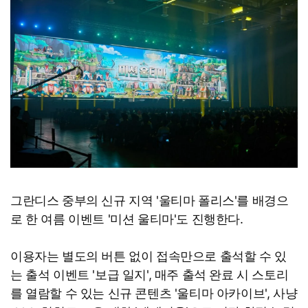
그란디스 중부의 신규 지역 '울티마 폴리스'를 배경으
로 한 여름 이벤트 '미션 울티마'도 진행한다.
이용자는 별도의 버튼 없이 접속만으로 출석할 수 있
는 출석 이벤트 '보급 일지', 매주 출석 완료 시 스토리
를 열람할 수 있는 신규 콘텐츠 '울티마 아카이브', 사냥