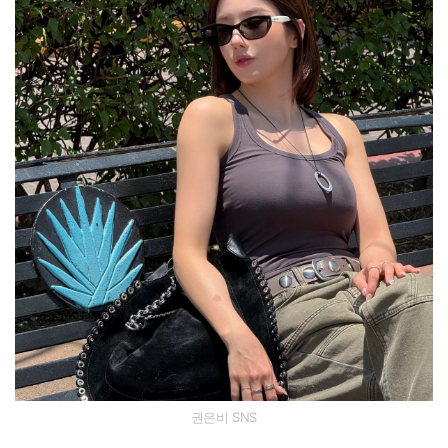
권은비 SNS