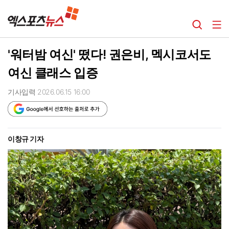
'워터밤 여신' 떴다! 권은비, 멕시코서도
여신 클래스 입증
기사입력 2026.06.15 16:00
이창규 기자