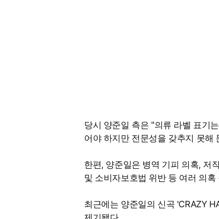
당시 양준일 측은 "의류 라벨 표기
어야 하지만 전문성을 갖추지 못해 
한편, 양준일은 병역 기피 의혹, 저작
및 소비자보호법 위반 등 여러 의혹 
최근에는 양준일의 신곡 'CRAZY HAZY
제기됐다.