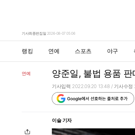
기사최종편집일 2026-08-07 05:06
랭킹
연예
스포츠
야구
양준일, 불법 용품 
연예
기사입력 2022.09.20 13:48
/ 기사수정 2
이슬 기자