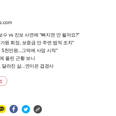
s.com
보수 vs 진보 사연에 "빠지면 안 될까요?"
차가원 회장, 보증금 안 주면 법적 조치"
준 5천만원...그덕에 사업 시작"
NS에 올린 근황 보니
0도 달라진 삶…연이은 겹경사
법