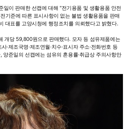
양준일이 판매한 선캡에 대해 "전기용품 및 생활용품 안전
안전기준에 따른 표시사항이 없는 불법 생활용품을 판매
스비 대표를 고양시청에 행정조치를 의뢰했다고 밝혔다.
해 개당 59,800원으로 판매했다. 모자 등 섬유제품에는
조사·제조국명·제조연월·치수·표시자 주소·전화번호 등
, 양준일의 선캡에는 섬유의 혼용률·취급상 주의사항만