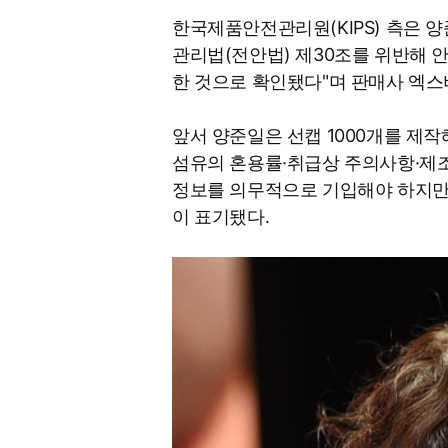
한국제품안전관리원(KIPS) 측은 
관리법(전안법) 제30조를 위반해 
한 것으로 확인됐다"며 판매사 엑
앞서 양준일은 선캡 1000개를 제작
섬유의 혼용률·취급상 주의사항·제
정보를 의무적으로 기입해야 하지만
이 표기됐다.