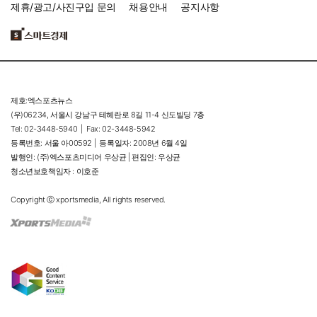
제휴/광고/사진구입 문의
채용안내
공지사항
제호:엑스포츠뉴스
(우)06234, 서울시 강남구 테헤란로 8길 11-4 신도빌딩 7층
Tel: 02-3448-5940 |
Fax: 02-3448-5942
등록번호: 서울 아00592 |
등록일자: 2008년 6월 4일
발행인: (주)엑스포츠미디어 우상균 | 편집인: 우상균
청소년보호책임자 : 이호준
Copyright ⓒ xportsmedia, All rights reserved.