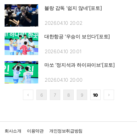
블랑 감독 '쉽지 않네'[포토]
2026.04.10 20:02
대한항공 '우승이 보인다'[포토]
2026.04.10 20:01
마쏘 '정지석과 하이파이브'[포토]
2026.04.10 20:00
6
7
8
9
10
회사소개
이용약관
개인정보취급방침