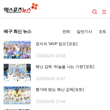
배구 최신 뉴스
전체
일반기사
포토
정지석 'MVP 점프'[포토]
2026.04.10 21:48
헤난 감독 '하늘을 나는 기분'[포토]
2026.04.10 21:47
헹가래 받는 헤난 감독[포토]
2026.04.10 21:46