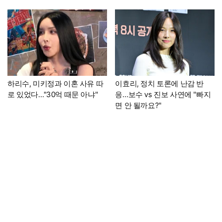
하리수, 미키정과 이혼 사유 따
이효리, 정치 토론에 난감 반
로 있었다…"30억 때문 아냐"
응…보수 vs 진보 사연에 "빠지
면 안 될까요?"