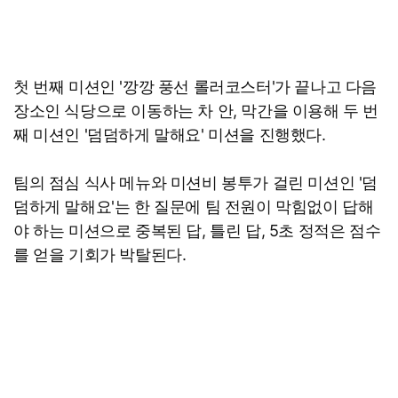
첫 번째 미션인 '깡깡 풍선 롤러코스터'가 끝나고 다음
장소인 식당으로 이동하는 차 안, 막간을 이용해 두 번
째 미션인 '덤덤하게 말해요' 미션을 진행했다.
팀의 점심 식사 메뉴와 미션비 봉투가 걸린 미션인 '덤
덤하게 말해요'는 한 질문에 팀 전원이 막힘없이 답해
야 하는 미션으로 중복된 답, 틀린 답, 5초 정적은 점수
를 얻을 기회가 박탈된다.