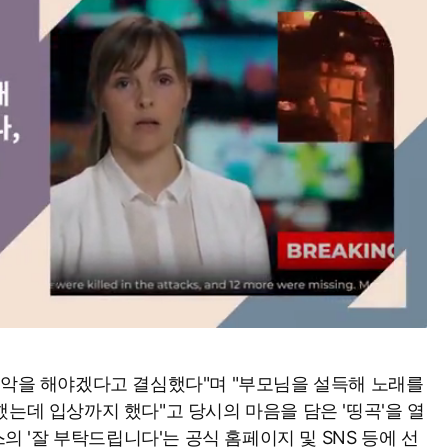
음악을 해야겠다고 결심했다"며 "부모님을 설득해 노래를
Mute
는데 입상까지 했다"고 당시의 마음을 담은 '띵곡'을 열
스의 '잘 부탁드립니다'는 공식 홈페이지 및 SNS 등에 선