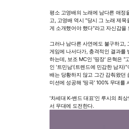
평소 고영배의 노래에 남다른 애정을
고, 고영배 역시 "당시 그 노래 제목
게 소개했어야 했다"라고 자신감을 
그러나 남다른 사연에도 불구하고, 고
게임에 나서다가, 충격적인 결과를 받
하는데, 보조 MC인 '띵장' 은혁은 
인 '트민남'(트렌드에 민감한 남자)
배는 당황하지 않고 그간 감춰왔던 춤
미션에 성공해 '띵곡' 100% 무대를
'차세대 K-밴드 대표'인 루시의 최
서 무대에 도전한다.