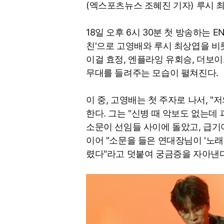
(엑스포츠뉴스 조혜진 기자) 루시 
18일 오후 6시 30분 첫 방송하는 E
친'으로 고영배와 루시 최상엽을 비롯해,
이걸 효정, 엔플라잉 유회승, 더보이
무대를 들려주는 모습이 펼쳐진다.
이 중, 고영배는 첫 주자로 나서, "
한다. 그는 "신병 때 악보도 없는데 
소문이 선임들 사이에 돌았고, 급기
이어 "소문을 들은 연대장님이 '노
렸다"라고 덧붙여 궁금증을 자아낸다