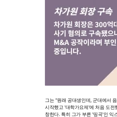
그는 "원래 공대생인데, 군대에서 
시작했고 '대학가요제'에 처음 도전했
창한다. 특히 그가 부른 '띵곡'인 익