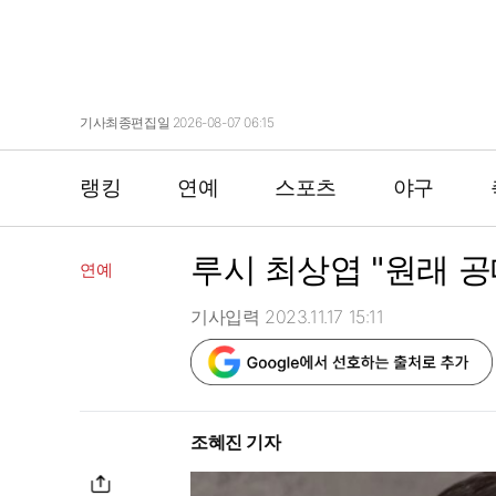
기사최종편집일 2026-08-07 06:15
랭킹
연예
스포츠
야구
루시 최상엽 "원래 공
연예
기사입력 2023.11.17 15:11
조혜진 기자