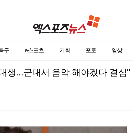
축구
e스포츠
기획
포토
영상
대생…군대서 음악 해야겠다 결심" 