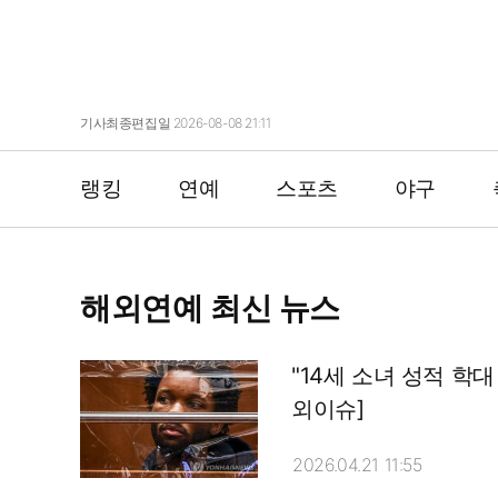
기사최종편집일 2026-08-08 21:11
랭킹
연예
스포츠
야구
해외연예 최신 뉴스
"14세 소녀 성적 학대
외이슈]
2026.04.21 11:55