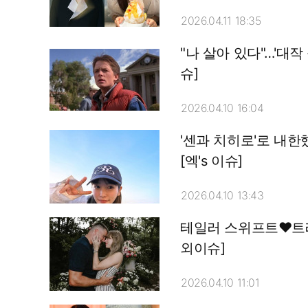
2026.04.11 18:35
"나 살아 있다"…'대작
슈]
2026.04.10 16:04
'센과 치히로'로 내한했
[엑's 이슈]
2026.04.10 13:43
테일러 스위프트♥트래비
외이슈]
2026.04.10 11:01