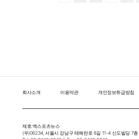
‘인간 명화
존재감은 
회사소개
이용약관
개인정보취급방침
제호:엑스포츠뉴스
(우)06234, 서울시 강남구 테헤란로 8길 11-4 신도빌딩 7층