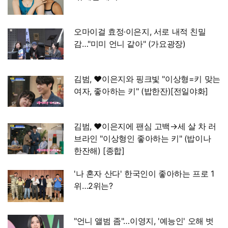
오마이걸 효정·이은지, 서로 내적 친밀
감…"미미 언니 같아" (가요광장)
김범, ♥이은지와 핑크빛 "이상형=키 맞는
여자, 좋아하는 키" (밥한잔)[전일야화]
김범, ♥이은지에 팬심 고백→세 살 차 러
브라인 "이상형인 좋아하는 키" (밥이나
한잔해) [종합]
'나 혼자 산다' 한국인이 좋아하는 프로 1
위…2위는?
"언니 앨범 좀"…이영지, '예능인' 오해 벗