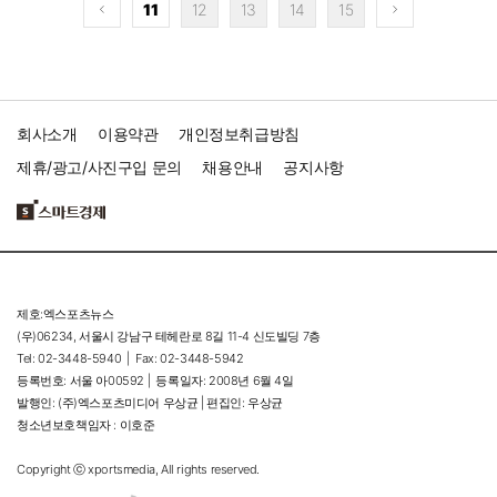
11
12
13
14
15
회사소개
이용약관
개인정보취급방침
제휴/광고/사진구입 문의
채용안내
공지사항
제호:엑스포츠뉴스
(우)06234, 서울시 강남구 테헤란로 8길 11-4 신도빌딩 7층
Tel: 02-3448-5940 |
Fax: 02-3448-5942
등록번호: 서울 아00592 |
등록일자: 2008년 6월 4일
발행인: (주)엑스포츠미디어 우상균 | 편집인: 우상균
청소년보호책임자 : 이호준
Copyright ⓒ xportsmedia, All rights reserved.