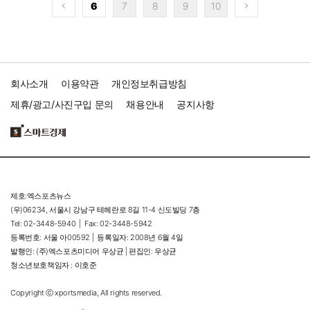
6
7
8
9
10
회사소개
이용약관
개인정보취급방침
제휴/광고/사진구입 문의
채용안내
공지사항
제호:엑스포츠뉴스
(우)06234, 서울시 강남구 테헤란로 8길 11-4 신도빌딩 7층
Tel: 02-3448-5940 |
Fax: 02-3448-5942
등록번호: 서울 아00592 |
등록일자: 2008년 6월 4일
발행인: (주)엑스포츠미디어 우상균 | 편집인: 우상균
청소년보호책임자 : 이호준
Copyright ⓒ xportsmedia, All rights reserved.