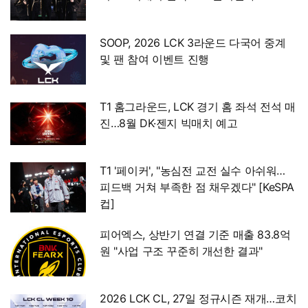
SOOP, 2026 LCK 3라운드 다국어 중계
및 팬 참여 이벤트 진행
T1 홈그라운드, LCK 경기 홈 좌석 전석 매
진…8월 DK·젠지 빅매치 예고
T1 '페이커', "농심전 교전 실수 아쉬워…
피드백 거쳐 부족한 점 채우겠다" [KeSPA
컵]
피어엑스, 상반기 연결 기준 매출 83.8억
원 "사업 구조 꾸준히 개선한 결과"
2026 LCK CL, 27일 정규시즌 재개…코치