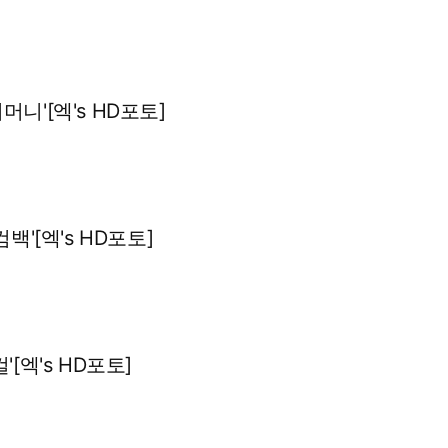
머니'[엑's HD포토]
컴백'[엑's HD포토]
'[엑's HD포토]