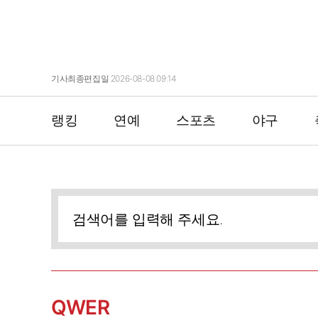
기사최종편집일 2026-08-08 09:14
랭킹
연예
스포츠
야구
QWER