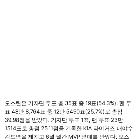
오스틴은 기자단 투표 총 35표 중 19표(54.3%), 팬 투
표 48만 8,764표 중 12만 5490표(25.7%)로 총점
39.98점을 받았다. 기자단 투표 1표, 팬 투표 23만
1514표로 총점 25.11점을 기록한 KIA 타이거즈 내야수
김도영을 제치고 6월 월간 MVP 영예를 안았다. 오스