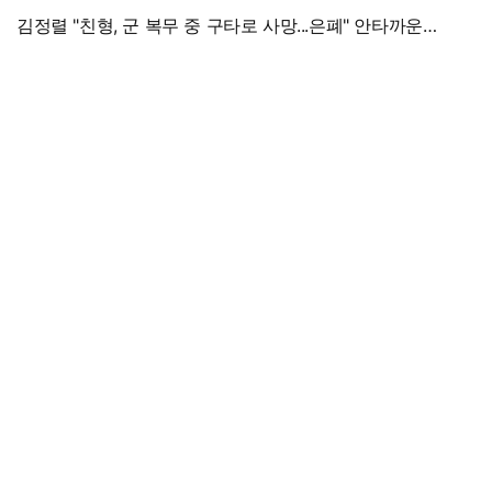
김정렬 "친형, 군 복무 중 구타로 사망...은폐" 안타까운
가족사