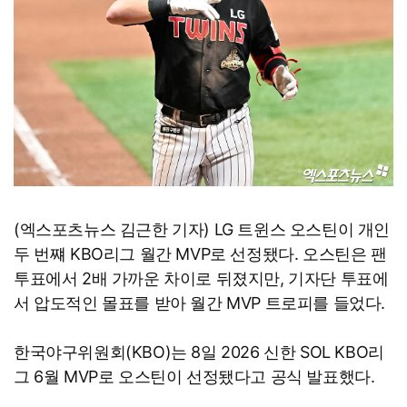
(엑스포츠뉴스 김근한 기자) LG 트윈스 오스틴이 개인
두 번쨰 KBO리그 월간 MVP로 선정됐다. 오스틴은 팬
투표에서 2배 가까운 차이로 뒤졌지만, 기자단 투표에
서 압도적인 몰표를 받아 월간 MVP 트로피를 들었다.
한국야구위원회(KBO)는 8일 2026 신한 SOL KBO리
그 6월 MVP로 오스틴이 선정됐다고 공식 발표했다.