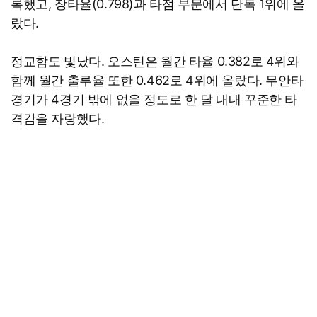
록했고, 장타율(0.798)과 타점 부문에서 단독 1위에 올
랐다.
정교함도 빛났다. 오스틴은 월간 타율 0.382로 4위와
함께 월간 출루율 또한 0.462로 4위에 올랐다. 무안타
경기가 4경기 밖에 없을 정도로 한 달 내내 꾸준한 타
격감을 자랑했다.