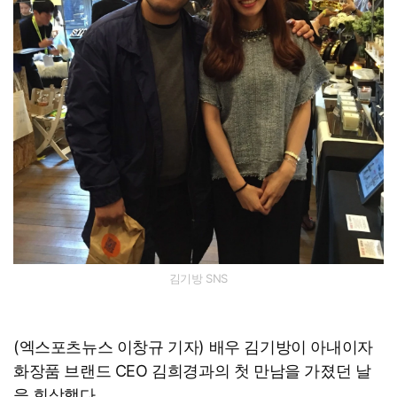
김기방 SNS
(엑스포츠뉴스 이창규 기자) 배우 김기방이 아내이자
화장품 브랜드 CEO 김희경과의 첫 만남을 가졌던 날
을 회상했다.