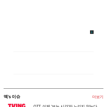
엑's 이슈
더보기
OTT, 이제 '보는 시간'만 노리지 않는다…