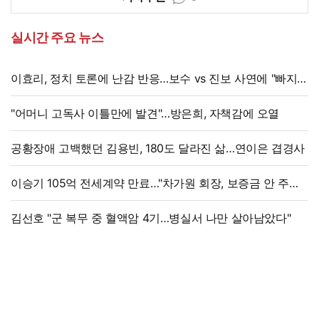
실시간 주요 뉴스
이효리, 정치 토론에 난감 반응…보수 vs 진보 사연에 "빠지면
안 될까요?"
"어머니 고독사 이틀만에 발견"…방은희, 자책감에 오열
공황장애 고백했던 김용빈, 180도 달라진 삶…연이은 겹경사
이승기 105억 전세계약 만료…"차가원 회장, 보증금 안 주면
법적 조치"
김선호 "군 복무 중 혈액암 4기…병실서 나만 살아남았다"