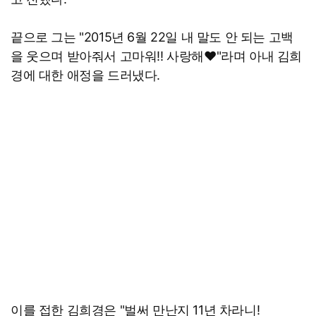
끝으로 그는 "2015년 6월 22일 내 말도 안 되는 고백
을 웃으며 받아줘서 고마워!! 사랑해♥"라며 아내 김희
경에 대한 애정을 드러냈다.
이를 접한 김희경은 "벌써 만난지 11년 차라니!