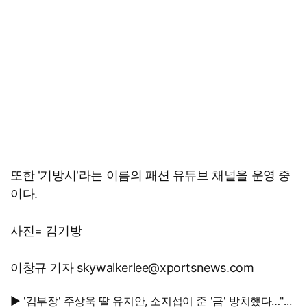
또한 '기방시'라는 이름의 패션 유튜브 채널을 운영 중
이다.
사진= 김기방
이창규 기자 skywalkerlee@xportsnews.com
▶ '김부장' 주상욱 딸 유지안, 소지섭이 준 '금' 방치했다…"비