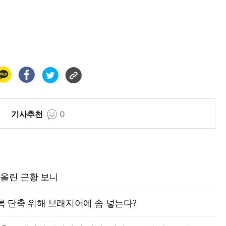
기사추천
0
 올린 근황 보니
록 단축 위해 브래지어에 솜 넣는다?