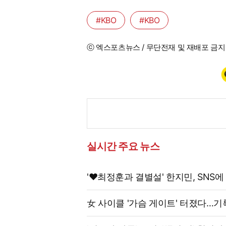
#KBO
#KBO
ⓒ 엑스포츠뉴스 / 무단전재 및 재배포 금지
실시간 주요 뉴스
'♥최정훈과 결별설' 한지민, SNS에
女 사이클 '가슴 게이트' 터졌다…기