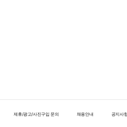
제휴/광고/사진구입 문의
채용안내
공지사