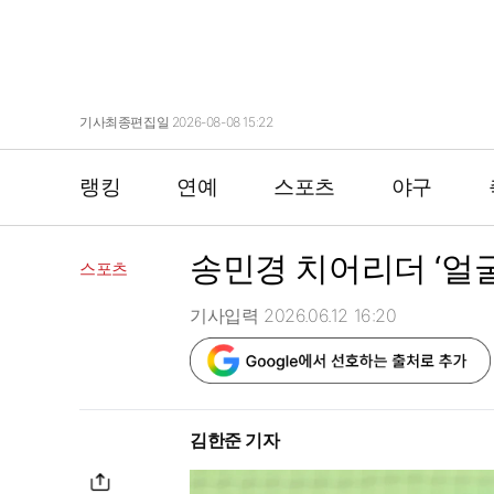
기사최종편집일 2026-08-08 15:22
랭킹
연예
스포츠
야구
송민경 치어리더 ‘얼굴
스포츠
기사입력 2026.06.12 16:20
김한준 기자