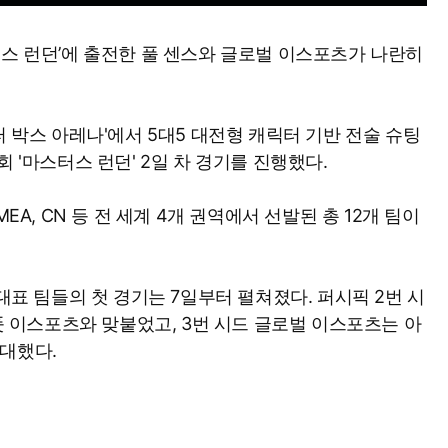
터스 런던’에 출전한 풀 센스와 글로벌 이스포츠가 나란히
퍼 박스 아레나'에서 5대5 대전형 캐릭터 기반 전술 슈팅
 '마스터스 런던' 2일 차 경기를 진행했다.
EA, CN 등 전 세계 4개 권역에서 선발된 총 12개 팀이
 대표 팀들의 첫 경기는 7일부터 펼쳐졌다. 퍼시픽 2번 시
 풋 이스포츠와 맞붙었고, 3번 시드 글로벌 이스포츠는 아
상대했다.