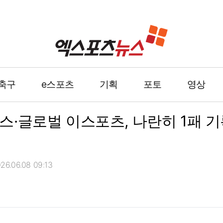
축구
e스포츠
기획
포토
영상
센스·글로벌 이스포츠, 나란히 1패 
6.06.08 09:13