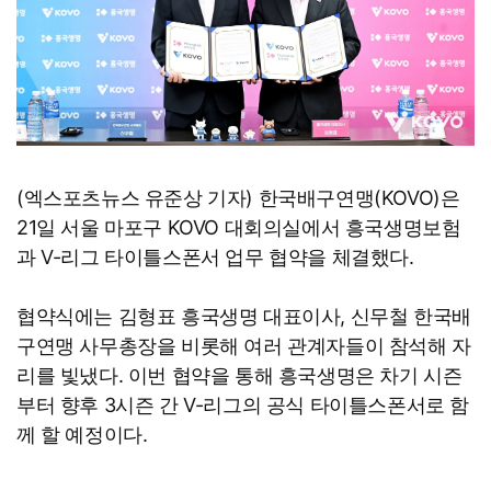
(엑스포츠뉴스 유준상 기자) 한국배구연맹(KOVO)은
21일 서울 마포구 KOVO 대회의실에서 흥국생명보험
과 V-리그 타이틀스폰서 업무 협약을 체결했다.
협약식에는 김형표 흥국생명 대표이사, 신무철 한국배
구연맹 사무총장을 비롯해 여러 관계자들이 참석해 자
리를 빛냈다. 이번 협약을 통해 흥국생명은 차기 시즌
부터 향후 3시즌 간 V-리그의 공식 타이틀스폰서로 함
께 할 예정이다.