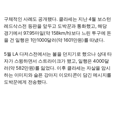
구체적인 사례도 공개됐다. 클라세는 지난 4월 보스턴
레드삭스전 등판을 앞두고 도박꾼과 통화했고, 해당
경기에서 97.95마일(약 158km/h)보다 느린 투구에 돈
을 건 일행은 1만1000달러(약 1601만원)를 따냈다.
5월 LA 다저스전에서는 볼을 던지기로 했으나 상대 타
자가 스윙하면서 스트라이크가 됐고, 일행은 4000달
러(약 582만원)를 잃었다. 이후 클라세는 자살을 암시
하는 이미지와 슬픈 강아지 이모티콘이 담긴 메시지를
도박꾼에게 전송했다.