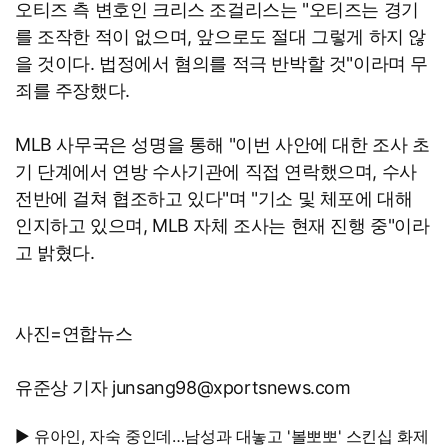
오티즈 측 변호인 크리스 조걸리스는 "오티즈는 경기
를 조작한 적이 없으며, 앞으로도 절대 그렇게 하지 않
을 것이다. 법정에서 혐의를 적극 반박할 것"이라며 무
죄를 주장했다.
MLB 사무국은 성명을 통해 "이번 사안에 대한 조사 초
기 단계에서 연방 수사기관에 직접 연락했으며, 수사
전반에 걸쳐 협조하고 있다"며 "기소 및 체포에 대해
인지하고 있으며, MLB 자체 조사는 현재 진행 중"이라
고 밝혔다.
사진=연합뉴스
유준상 기자 junsang98@xportsnews.com
▶ 유아인, 자숙 중인데…남성과 대놓고 '볼뽀뽀' 스킨십 화제