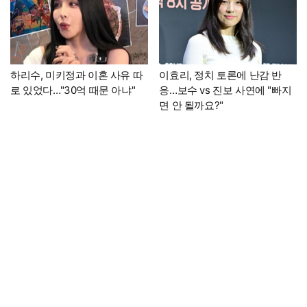
하리수, 미키정과 이혼 사유 따
이효리, 정치 토론에 난감 반
로 있었다…"30억 때문 아냐"
응…보수 vs 진보 사연에 "빠지
면 안 될까요?"