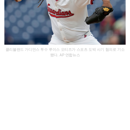
클리블랜드 가디언스 투수 루이스 오티즈가 스포츠 도박 사기 혐의로 기소
됐다. AP 연합뉴스