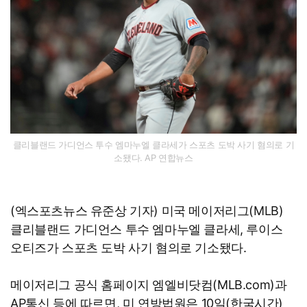
클리블랜드 가디언스 투수 엠마누엘 클라세가 스포츠 도박 사기 혐의로 기
소됐다. AP 연합뉴스
(엑스포츠뉴스 유준상 기자) 미국 메이저리그(MLB)
클리블랜드 가디언스 투수 엠마누엘 클라세, 루이스
오티즈가 스포츠 도박 사기 혐의로 기소됐다.
메이저리그 공식 홈페이지 엠엘비닷컴(MLB.com)과
AP통신 등에 따르면, 미 연방법원은 10일(한국시간)