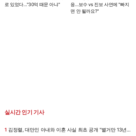
로 있었다…"30억 때문 아냐"
응…보수 vs 진보 사연에 "빠지
면 안 될까요?"
실시간 인기 기사
1
김정렬, 대만인 아내와 이혼 사실 최초 공개 "별거만 13년"