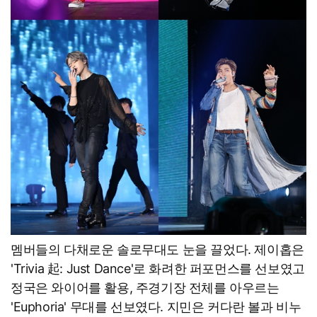
멤버들의 다채로운 솔로무대도 눈을 끌었다. 제이홉은
'Trivia 起: Just Dance'로 화려한 퍼포먼스를 선보였고
정국은 와이어를 활용, 주경기장 전체를 아우르는
'Euphoria' 무대를 선보였다. 지민은 커다란 볼과 비누