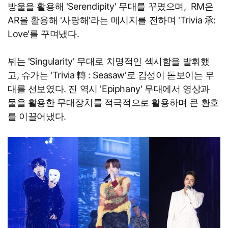
방울을 활용해 'Serendipity' 무대를 꾸몄으며, RM은
AR을 활용해 '사랑해'라는 메시지를 전하며 'Trivia 承:
Love'를 꾸며냈다.
뷔는 'Singularity' 무대로 치명적인 섹시함을 발휘했
고, 슈가는 'Trivia 轉 : Seasaw'로 감성이 돋보이는 무
대를 선보였다. 진 역시 'Epiphany' 무대에서 영상과
물을 활용한 무대장치를 적극적으로 활용하며 큰 환호
를 이끌어냈다.