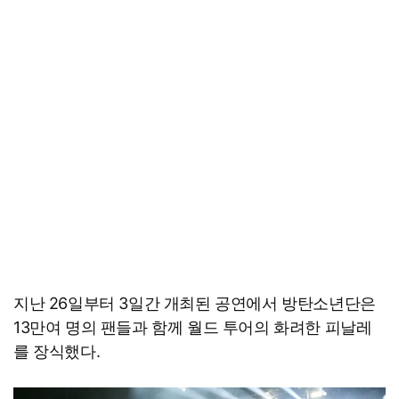
지난 26일부터 3일간 개최된 공연에서 방탄소년단은
13만여 명의 팬들과 함께 월드 투어의 화려한 피날레
를 장식했다.