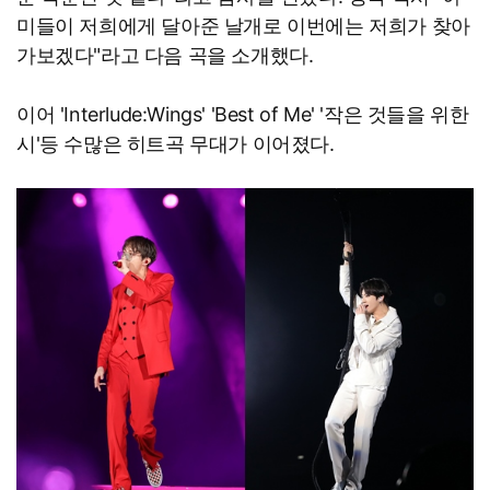
미들이 저희에게 달아준 날개로 이번에는 저희가 찾아
가보겠다"라고 다음 곡을 소개했다.
이어 'Interlude:Wings' 'Best of Me' '작은 것들을 위한
시'등 수많은 히트곡 무대가 이어졌다.