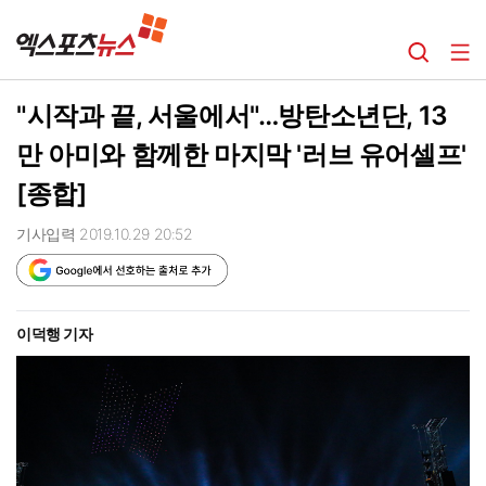
"시작과 끝, 서울에서"…방탄소년단, 13
만 아미와 함께한 마지막 '러브 유어셀프'
[종합]
기사입력 2019.10.29 20:52
이덕행 기자