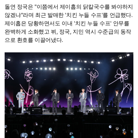
돌연 정국은 "이쯤에서 제이홉의 닭칼국수를 봐야하지
않겠냐"라며 최근 발매한 '치킨 누들 수프'를 언급했다.
제이홉은 당황하면서도 이내 '치킨 누들 수프' 안무를
완벽하게 소화했고 뷔, 정국, 지민 역시 수준급의 동작
으로 환호를 이끌어냈다.