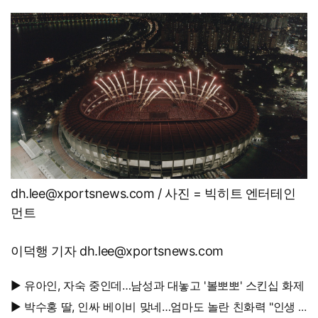
dh.lee@xportsnews.com / 사진 = 빅히트 엔터테인
먼트
이덕행 기자 dh.lee@xportsnews.com
▶ 유아인, 자숙 중인데…남성과 대놓고 '볼뽀뽀' 스킨십 화제
▶ 박수홍 딸, 인싸 베이비 맞네…엄마도 놀란 친화력 "인생 N