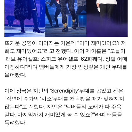
뜨거운 공연이 이어지는 가운데 "아미 재미있어요? 저
희도 재미있어요"라고 전했다. 이어 제이홉은 "오늘이
'러브 유어셀프: 스피크 유어셀프' 62회째다. 정말 어메
이징하다"라며 멤버들에게 가장 인상깊은 개인 무대를
물어봤다.
이에 정국은 지민의 'Serendipity'무대를 꼽았고 진은
"작년에 슈가의 '시소'무대를 처음봤을 때가 잊혀지지
않는다"고 전했다. 지민은 "멤버들의 노래가 다 주옥
같다. 마지막까지 재미있게 놀 수 있죠?"라며 팬들을
독려했다.