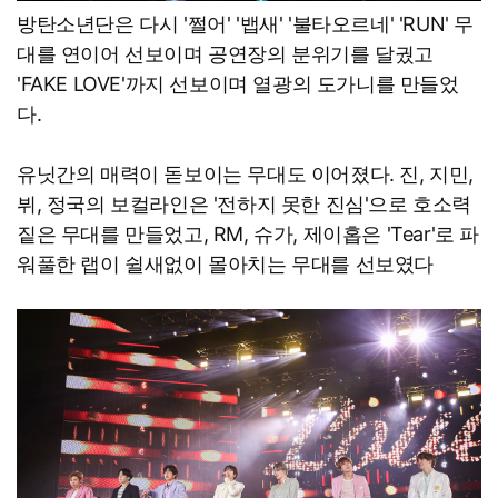
방탄소년단은 다시 '쩔어' '뱁새' '불타오르네' 'RUN' 무
대를 연이어 선보이며 공연장의 분위기를 달궜고
'FAKE LOVE'까지 선보이며 열광의 도가니를 만들었
다.
유닛간의 매력이 돋보이는 무대도 이어졌다. 진, 지민,
뷔, 정국의 보컬라인은 '전하지 못한 진심'으로 호소력
짙은 무대를 만들었고, RM, 슈가, 제이홉은 'Tear'로 파
워풀한 랩이 쉴새없이 몰아치는 무대를 선보였다