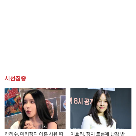
시선집중
하리수, 미키정과 이혼 사유 따
이효리, 정치 토론에 난감 반