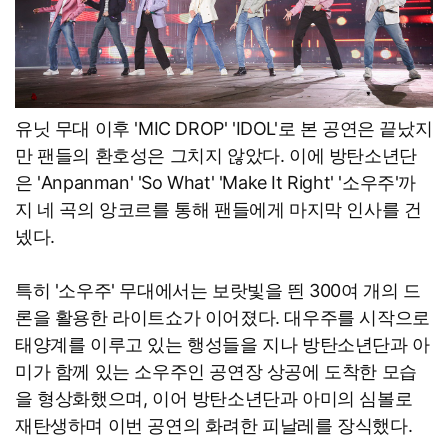
유닛 무대 이후 'MIC DROP' 'IDOL'로 본 공연은 끝났지
만 팬들의 환호성은 그치지 않았다. 이에 방탄소년단
은 'Anpanman' 'So What' 'Make It Right' '소우주'까
지 네 곡의 앙코르를 통해 팬들에게 마지막 인사를 건
넸다.
특히 '소우주' 무대에서는 보랏빛을 띈 300여 개의 드
론을 활용한 라이트쇼가 이어졌다. 대우주를 시작으로
태양계를 이루고 있는 행성들을 지나 방탄소년단과 아
미가 함께 있는 소우주인 공연장 상공에 도착한 모습
을 형상화했으며, 이어 방탄소년단과 아미의 심볼로
재탄생하며 이번 공연의 화려한 피날레를 장식했다.