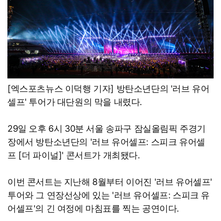
[엑스포츠뉴스 이덕행 기자] 방탄소년단의 '러브 유어
셀프' 투어가 대단원의 막을 내렸다.
29일 오후 6시 30분 서울 송파구 잠실올림픽 주경기
장에서 방탄소년단의 '러브 유어셀프: 스피크 유어셀
프 [더 파이널]' 콘서트가 개최됐다.
이번 콘서트는 지난해 8월부터 이어진 '러브 유어셀프'
투어와 그 연장선상에 있는 '러브 유어셀프: 스피크 유
어셀프'의 긴 여정에 마침표를 찍는 공연이다.