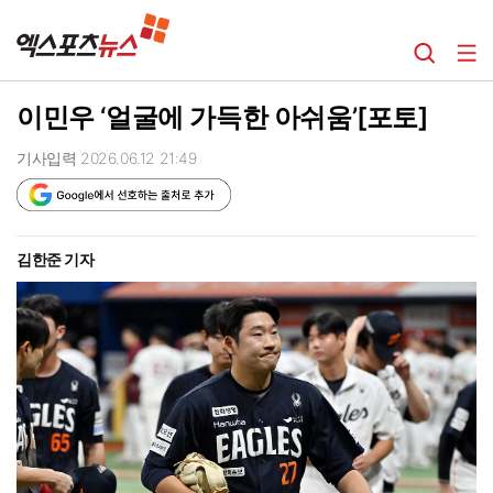
이민우 ‘얼굴에 가득한 아쉬움’[포토]
기사입력 2026.06.12 21:49
김한준 기자