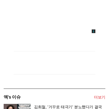
엑's 이슈
더보기
김희철, '거꾸로 태극기' 분노했다가 결국