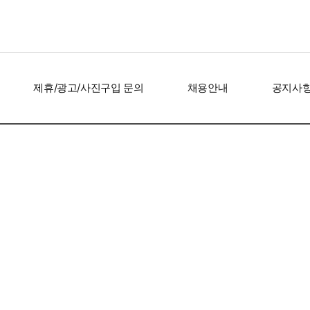
제휴/광고/사진구입 문의
채용안내
공지사