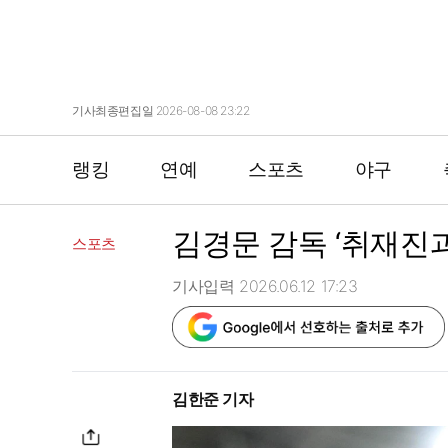
기사최종편집일 2026-08-08 23:22
랭킹
연예
스포츠
야구
김경문 감독 ‘취재진과
스포츠
기사입력 2026.06.12 17:23
김한준 기자