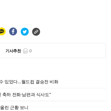
기사추천
0
격수 있었다…월드컵 결승전 비화
신 축하 전화·남편과 식사도”
 올린 근황 보니