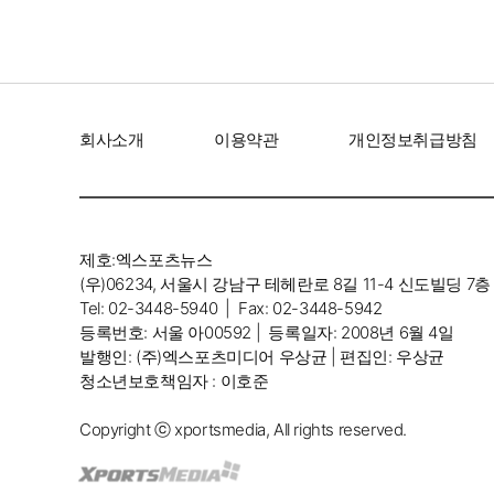
회사소개
이용약관
개인정보취급방침
제호:엑스포츠뉴스
(우)06234, 서울시 강남구 테헤란로 8길 11-4 신도빌딩 7층
Tel: 02-3448-5940 |
Fax: 02-3448-5942
등록번호: 서울 아00592 |
등록일자: 2008년 6월 4일
발행인: (주)엑스포츠미디어 우상균 | 편집인: 우상균
청소년보호책임자 : 이호준
Copyright ⓒ xportsmedia, All rights reserved.