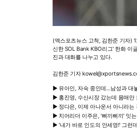
(엑스포츠뉴스 고척, 김한준 기자) 
신한 SOL Bank KBO리그' 한화
진과 대화를 나누고 있다.
김한준 기자 kowel@xportsnews.
▶ 유아인, 자숙 중인데…남성과 대
▶ 홍진영, 수산시장 갔는데 몸매만
▶ 정다은, 이제 아나운서 아니라는
▶ 치어리더 이주은, '삐끼삐끼' 
▶ '내가 바로 인도의 안세영!' 