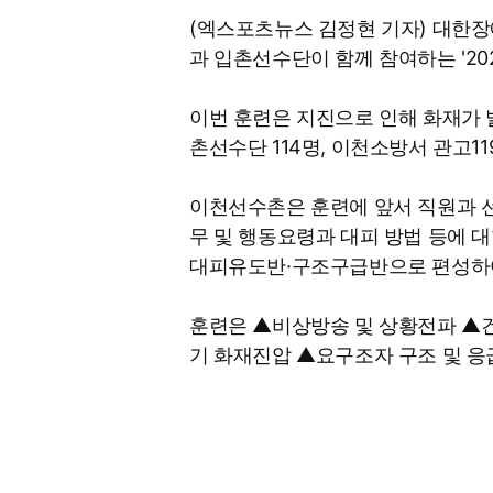
(엑스포츠뉴스 김정현 기자) 대한장
과 입촌선수단이 함께 참여하는 '2
이번 훈련은 지진으로 인해 화재가 
촌선수단 114명, 이천소방서 관고1
이천선수촌은 훈련에 앞서 직원과 선
무 및 행동요령과 대피 방법 등에 
대피유도반·구조구급반으로 편성하여
훈련은 ▲비상방송 및 상황전파 ▲
기 화재진압 ▲요구조자 구조 및 