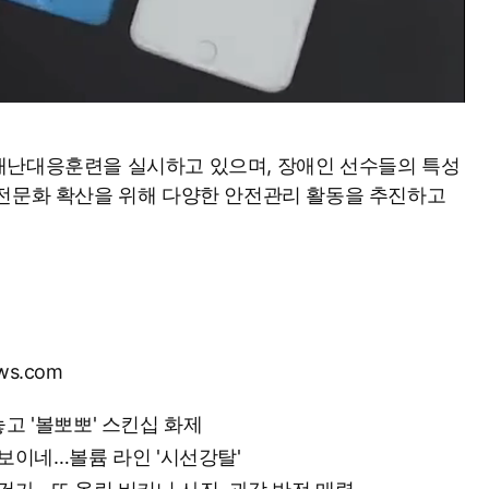
재난대응훈련을 실시하고 있으며, 장애인 선수들의 특성
안전문화 확산을 위해 다양한 안전관리 활동을 추진하고
ws.com
놓고 '볼뽀뽀' 스킨십 화제
 보이네…볼륨 라인 '시선강탈'