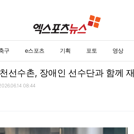
축구
e스포츠
기획
포토
영상
천선수촌, 장애인 선수단과 함께 
26.06.14 08:44