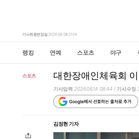
기사최종편집일 2026-08-08 21:04
랭킹
연예
스포츠
야구
대한장애인체육회 이
스포츠
기사입력 2026.06.14 08:44
/ 기사수정 20
김정현 기자