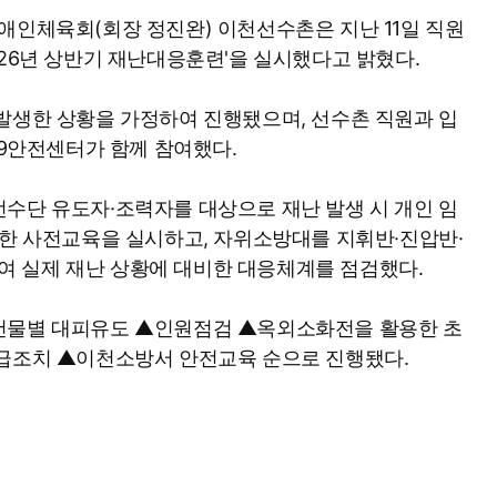
애인체육회(회장 정진완) 이천선수촌은 지난 11일 직원
026년 상반기 재난대응훈련'을 실시했다고 밝혔다.
발생한 상황을 가정하여 진행됐으며, 선수촌 직원과 입
19안전센터가 함께 참여했다.
수단 유도자·조력자를 대상으로 재난 발생 시 개인 임
대한 사전교육을 실시하고, 자위소방대를 지휘반·진압반·
 실제 재난 상황에 대비한 대응체계를 점검했다.
건물별 대피유도 ▲인원점검 ▲옥외소화전을 활용한 초
응급조치 ▲이천소방서 안전교육 순으로 진행됐다.