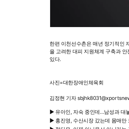
한편 이천선수촌은 매년 정기적인 
을 고려한 대피 지원체계 구축과 
있다.
사진=대한장애인체육회
김정현 기자 sbjhk8031@xportsne
▶ 유아인, 자숙 중인데…남성과 대
▶ 홍진영, 수산시장 갔는데 몸매만