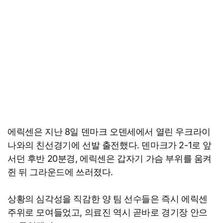
에릭센은 지난 8일 덴마크 오덴세에서 열린 우크라이
나와의 친선경기에 선발 출전했다. 덴마크가 2-1로 앞
서던 후반 20분경, 에릭센은 갑자기 가슴 부위를 움켜
쥔 뒤 그라운드에 쓰러졌다.
상황의 심각성을 직감한 양 팀 선수들은 즉시 에릭센
주위로 모여들었고, 의료진 역시 곧바로 경기장 안으