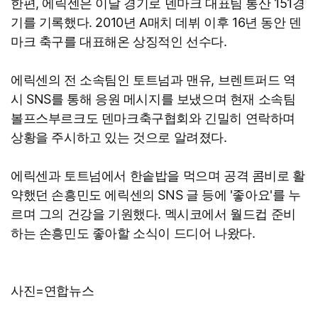
한편, 에릭센은 이날 경기로 덴마크 대표팀 통산 151경
기를 기록했다. 2010년 A매치 데뷔 이후 16년 동안 덴
마크 축구를 대표해온 상징적인 선수다.
에릭센의 전 소속팀인 토트넘과 맨유, 브렌트퍼드 역
시 SNS를 통해 응원 메시지를 보냈으며 현재 소속팀
볼프스부르크도 덴마크축구협회와 긴밀히 연락하며
상황을 주시하고 있는 것으로 알려졌다.
에릭센과 토트넘에서 한솥밥을 먹으며 공격 콤비로 활
약했던 손흥민도 에릭센의 SNS 글 등에 '좋아요'를 누
르며 그의 건강을 기원했다. 멕시코에서 월드컵 준비
하는 손흥민도 좋아할 소식이 드디어 나왔다.
사진=연합뉴스