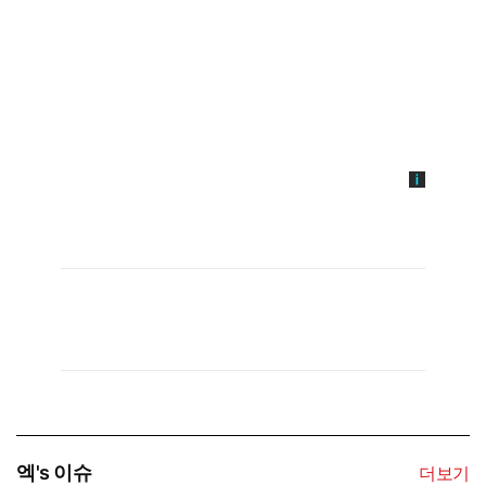
엑's 이슈
더보기