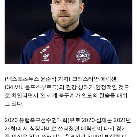
(엑스포츠뉴스 윤준석 기자) 크리스티안 에릭센
(34·VfL 볼프스부르크)의 건강 상태가 안정적인 것으
로 확인되면서 전 세계 축구계가 안도의 한숨을 내쉬
고 있다.
2020 유럽축구선수권대회(유로 2020·실제론 2021년
개최)에서 심장마비로 쓰러졌던 에릭센이 다시 경기
중 의식을 잃고 쓰러지는 충격적인 장면이 발생했지