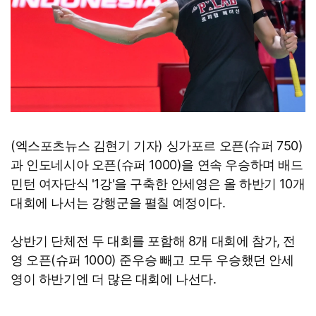
(엑스포츠뉴스 김현기 기자) 싱가포르 오픈(슈퍼 750)
과 인도네시아 오픈(슈퍼 1000)을 연속 우승하며 배드
민턴 여자단식 '1강'을 구축한 안세영은 올 하반기 10개
대회에 나서는 강행군을 펼칠 예정이다.
상반기 단체전 두 대회를 포함해 8개 대회에 참가, 전
영 오픈(슈퍼 1000) 준우승 빼고 모두 우승했던 안세
영이 하반기엔 더 많은 대회에 나선다.