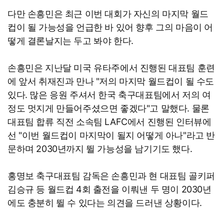
다만 손흥민은 최근 이번 대회가 자신의 마지막 월드
컵이 될 가능성을 언급한 바 있어 향후 그의 마음이 어
떻게 결론날지는 두고 봐야 한다.
손흥민은 지난달 미국 유타주에서 진행된 대표팀 훈련
에 앞서 취재진과 만나 "저의 마지막 월드컵이 될 수도
있다. 많은 응원 주셔서 한국 축구대표팀에서 저의 여
정도 멋지게 만들어주셨으면 좋겠다"고 말했다. 물론
대표팀 합류 직전 소속팀 LAFC에서 진행된 인터뷰에
선 "이번 월드컵이 마지막이 될지 어떻게 아나"라고 반
문하며 2030년까지 뛸 가능성을 남기기도 했다.
홍명보 축구대표팀 감독은 손흥민과 현 대표팀 골키퍼
김승규 등 월드컵 4회 출전을 이뤄낸 두 명이 2030년
에도 충분히 뛸 수 있다는 의견을 드러낸 상황이다.