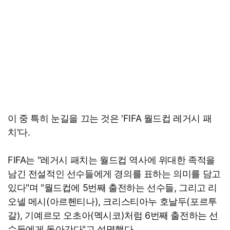
이 중 특히 눈길을 끄는 것은 'FIFA 월드컵 레거시 패
치'다.
FIFA는 "레거시 패치는 월드컵 역사에 위대한 족적을
남긴 전설적인 선수들에게 경의를 표하는 의미를 담고
있다"며 "월드컵에 5번째 출전하는 선수들, 그리고 리
오넬 메시(아르헨티나), 크리스티아누 호날두(포르투
갈), 기예르모 오초아(멕시코)처럼 6번째 출전하는 선
수들에게 돌아간다"고 설명했다.