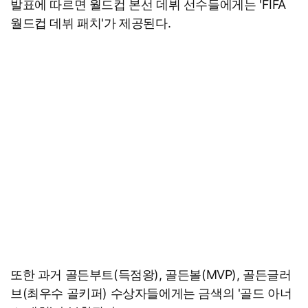
발표에 따르면 월드컵 본선 데뷔 선수들에게는 'FIFA
월드컵 데뷔 패치'가 제공된다.
또한 과거 골든부트(득점왕), 골든볼(MVP), 골든글러
브(최우수 골키퍼) 수상자들에게는 금색의 '골드 아너