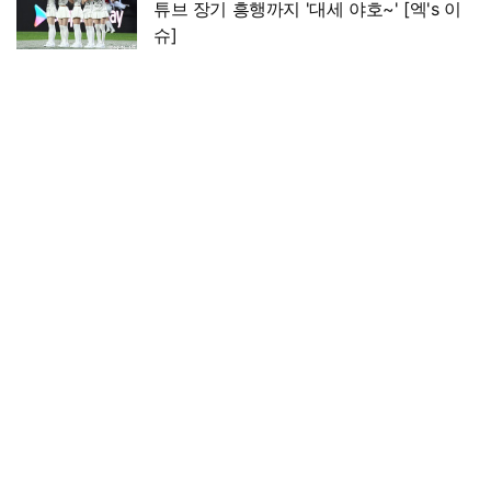
튜브 장기 흥행까지 '대세 야호~' [엑's 이
슈]