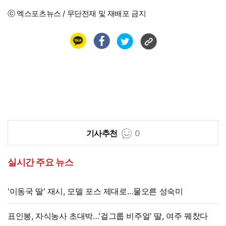
ⓒ 엑스포츠뉴스 / 무단전재 및 재배포 금지
기사추천
0
실시간 주요 뉴스
'이동국 딸' 재시, 모델 포스 제대로…물오른 성숙미
표인봉, 자식농사 초대박…'걸그룹 비주얼' 딸, 여주 꿰찼다