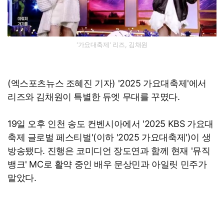
'가요대축제' 리즈, 김채원
(엑스포츠뉴스 조혜진 기자) '2025 가요대축제'에서
리즈와 김채원이 특별한 듀엣 무대를 꾸몄다.
19일 오후 인천 송도 컨벤시아에서 '2025 KBS 가요대
축제 글로벌 페스티벌'(이하 '2025 가요대축제')이 생
방송됐다. 진행은 코미디언 장도연과 함께 현재 '뮤직
뱅크' MC로 활약 중인 배우 문상민과 아일릿 민주가
맡았다.