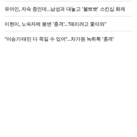
유아인, 자숙 중인데…남성과 대놓고 '볼뽀뽀' 스킨십 화제
이현이, 노숙자에 봉변 '충격'…"때리려고 쫓아와"
"이승기·태민 다 죽일 수 있어"…차가원 녹취록 '충격'