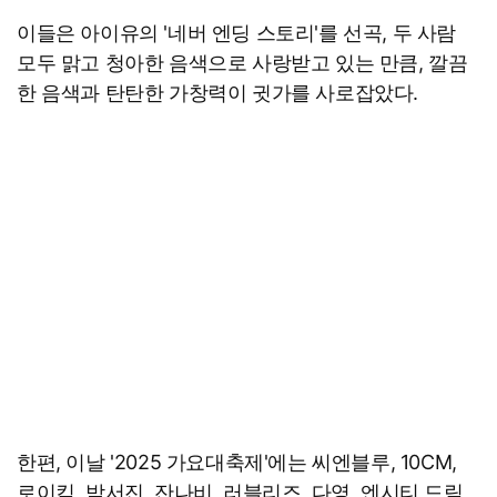
이들은 아이유의 '네버 엔딩 스토리'를 선곡, 두 사람
모두 맑고 청아한 음색으로 사랑받고 있는 만큼, 깔끔
한 음색과 탄탄한 가창력이 귓가를 사로잡았다.
한편, 이날 '2025 가요대축제'에는 씨엔블루, 10CM,
로이킴, 박서진, 잔나비, 러블리즈, 다영, 엔시티 드림,