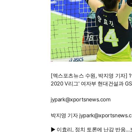
[엑스포츠뉴스 수원, 박지영 기자] 
2020 V리그' 여자부 현대건설과 
jypark@xportsnews.com
박지영 기자 jypark@xportsnews.
▶ 이효리, 정치 토론에 난감 반응…