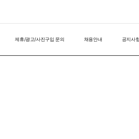
제휴/광고/사진구입 문의
채용안내
공지사