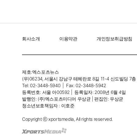
회사소개
이용약관
개인정보취급방침
제호:엑스포츠뉴스
(우)06234, 서울시 강남구 테헤란로 8길 11-4 신도빌딩 7층
Tel: 02-3448-5940 |
Fax: 02-3448-5942
등록번호: 서울 아00592 |
등록일자: 2008년 6월 4일
발행인: (주)엑스포츠미디어 우상균 | 편집인: 우상균
청소년보호책임자 : 이호준
Copyright ⓒ xportsmedia, All rights reserved.