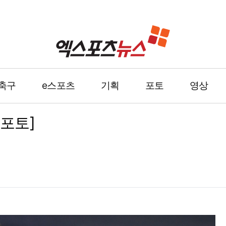
축구
e스포츠
기획
포토
영상
[포토]