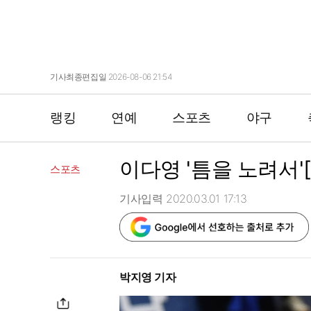
기사최종편집일 2026-08-06 21:54
랭킹
연예
스포츠
야구
이다영 '틈을 노려서'
스포츠
기사입력 2020.03.01 17:13
박지영 기자