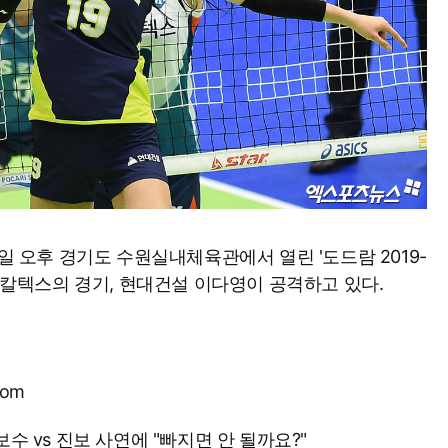
1일 오후 경기도 수원실내체육관에서 열린 '도드람 2019-
GS칼텍스의 경기, 현대건설 이다영이 공격하고 있다.
com
보수 vs 진보 사연에 "빠지면 안 될까요?"