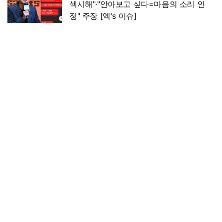
섹시해"·"안아보고 싶다=마음의 소리 인
정" 주장 [엑's 이슈]