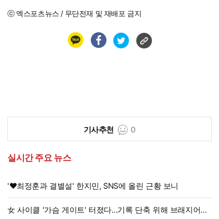
ⓒ 엑스포츠뉴스 / 무단전재 및 재배포 금지
기사추천
0
실시간 주요 뉴스
'♥최정훈과 결별설' 한지민, SNS에 올린 근황 보니
女 사이클 '가슴 게이트' 터졌다…기록 단축 위해 브래지어에