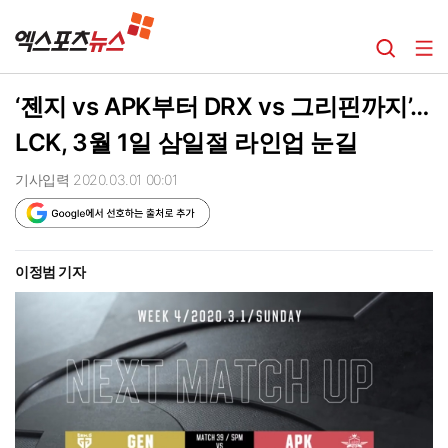
‘젠지 vs APK부터 DRX vs 그리핀까지’…
LCK, 3월 1일 삼일절 라인업 눈길
기사입력 2020.03.01 00:01
이정범 기자