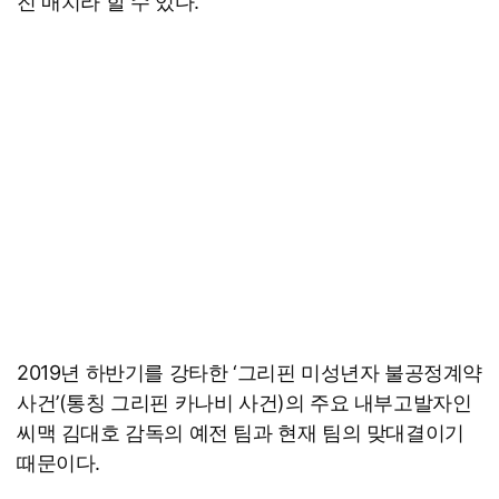
진 매치라 할 수 있다.
2019년 하반기를 강타한 ‘그리핀 미성년자 불공정계약
사건’(통칭 그리핀 카나비 사건)의 주요 내부고발자인
씨맥 김대호 감독의 예전 팀과 현재 팀의 맞대결이기
때문이다.