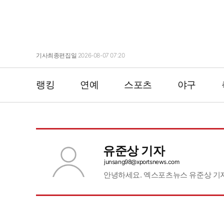
기사최종편집일 2026-08-07 07:20
랭킹
연예
스포츠
야구
유준상 기자
junsang98@xportsnews.com
안녕하세요. 엑스포츠뉴스 유준상 기
기자페이지