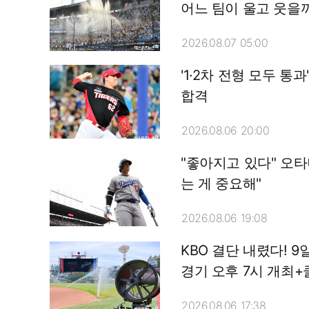
어느 팀이 울고 웃을
2026.08.07 05:00
'1·2차 전형 모두 통
합격
2026.08.06 20:00
"좋아지고 있다" 오타
는 게 중요해"
2026.08.06 19:08
KBO 결단 내렸다! 9
경기 오후 7시 개최+
2026.08.06 17:38