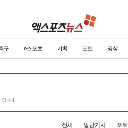
축구
e스포츠
기획
포토
영상
자입니다.
전체
일반기사
포토