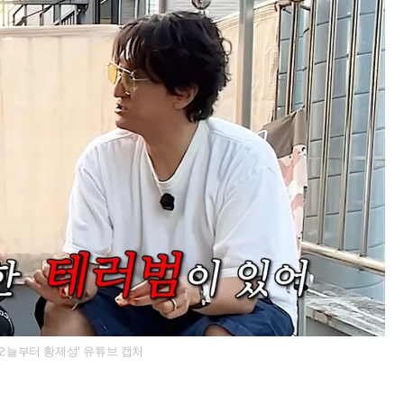
'오늘부터 황제성' 유튜브 캡처