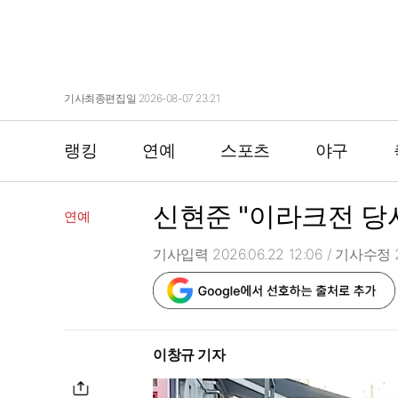
기사최종편집일 2026-08-07 23:21
랭킹
연예
스포츠
야구
신현준 "이라크전 당
연예
기사입력 2026.06.22 12:06
/ 기사수정 20
이창규 기자