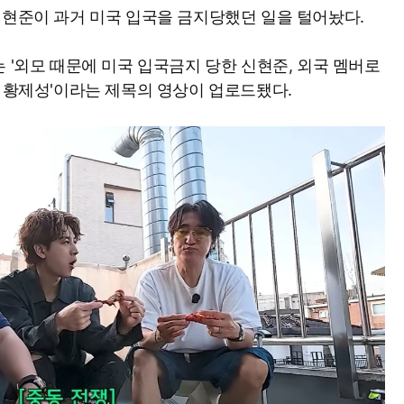
신현준이 과거 미국 입국을 금지당했던 일을 털어놨다.
 '외모 때문에 미국 입국금지 당한 신현준, 외국 멤버로
람 황제성'이라는 제목의 영상이 업로드됐다.