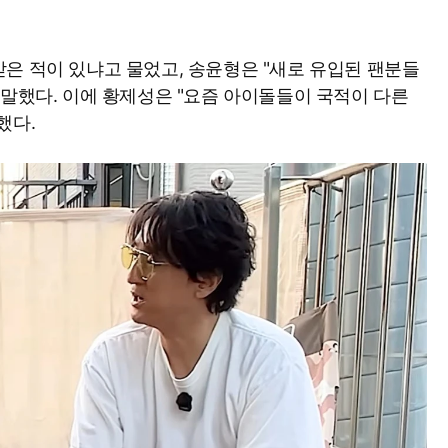
은 적이 있냐고 물었고, 송윤형은 "새로 유입된 팬분들
 말했다. 이에 황제성은 "요즘 아이돌들이 국적이 다른
했다.