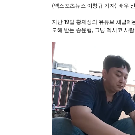
(엑스포츠뉴스 이창규 기자) 배우 
지난 19일 황제성의 유튜브 채널에는
오해 받는 송윤형, 그냥 멕시코 사