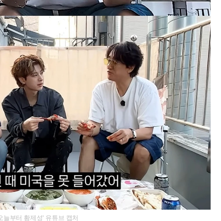
'오늘부터 황제성' 유튜브 캡처