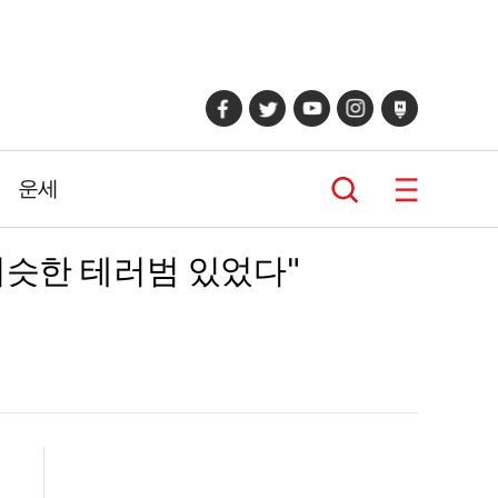
운세
비슷한 테러범 있었다"