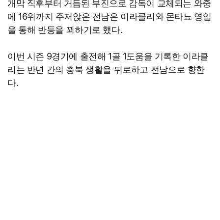
개막 직후부터 거듭된 부진으로 감독이 교체되는 와중
에 16위까지 주저앉은 전남은 이라클리와 몬타뇨 영입
을 통해 반등을 꾀하기로 했다.
이번 시즌 9경기에 출전해 1골 1도움을 기록한 이라클
리는 반년 간의 충북 생활을 뒤로하고 전남으로 향한
다.