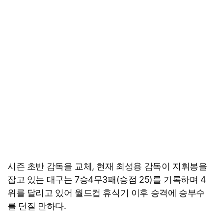
시즌 초반 감독을 교체, 현재 최성용 감독이 지휘봉을
잡고 있는 대구는 7승4무3패(승점 25)를 기록하며 4
위를 달리고 있어 월드컵 휴식기 이후 승격에 승부수
를 던질 만하다.