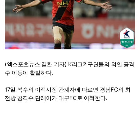
(엑스포츠뉴스 김환 기자) K리그2 구단들의 외인 공격
수 이동이 활발하다.
17일 복수의 이적시장 관계자에 따르면 경남FC의 최
전방 공격수 단레이가 대구FC로 이적한다.