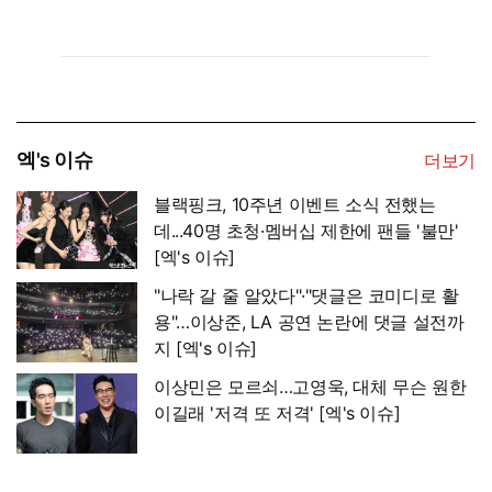
엑's 이슈
더보기
블랙핑크, 10주년 이벤트 소식 전했는
데...40명 초청·멤버십 제한에 팬들 '불만'
[엑's 이슈]
"나락 갈 줄 알았다"·"댓글은 코미디로 활
용"…이상준, LA 공연 논란에 댓글 설전까
지 [엑's 이슈]
이상민은 모르쇠…고영욱, 대체 무슨 원한
이길래 '저격 또 저격' [엑's 이슈]