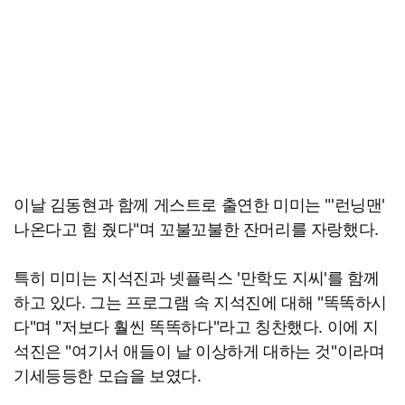
이날 김동현과 함께 게스트로 출연한 미미는 "'런닝맨'
나온다고 힘 줬다"며 꼬불꼬불한 잔머리를 자랑했다.
특히 미미는 지석진과 넷플릭스 '만학도 지씨'를 함께
하고 있다. 그는 프로그램 속 지석진에 대해 "똑똑하시
다"며 "저보다 훨씬 똑똑하다"라고 칭찬했다. 이에 지
석진은 "여기서 애들이 날 이상하게 대하는 것"이라며
기세등등한 모습을 보였다.