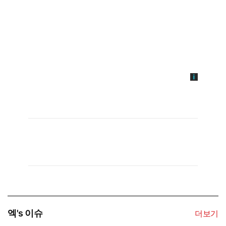
엑's 이슈
더보기