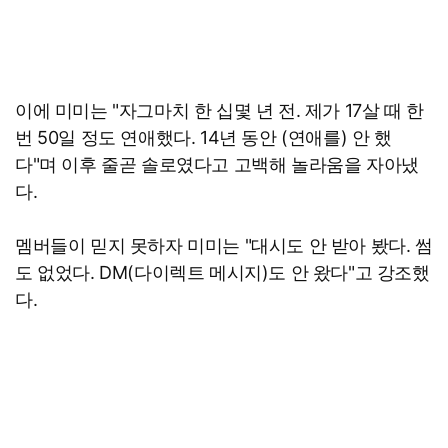
이에 미미는 "자그마치 한 십몇 년 전. 제가 17살 때 한
번 50일 정도 연애했다. 14년 동안 (연애를) 안 했
다"며 이후 줄곧 솔로였다고 고백해 놀라움을 자아냈
다.
멤버들이 믿지 못하자 미미는 "대시도 안 받아 봤다. 썸
도 없었다. DM(다이렉트 메시지)도 안 왔다"고 강조했
다.