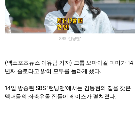
SBS '런닝맨'
(엑스포츠뉴스 이유림 기자) 그룹 오마이걸 미미가 14
년째 솔로라고 밝혀 모두를 놀라게 했다.
14일 방송된 SBS '런닝맨'에서는 김동현의 집을 찾은
멤버들의 좌충우돌 집들이 레이스가 펼쳐졌다.