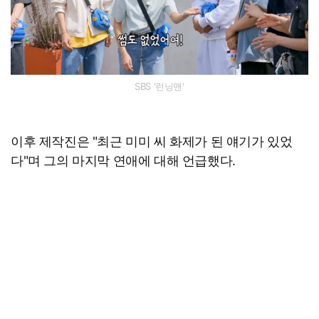
SBS '런닝맨'
이후 제작진은 "최근 미미 씨 화제가 된 얘기가 있었
다"며 그의 마지막 연애에 대해 언급했다.