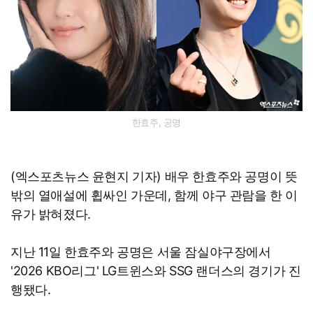
한효주, 공명
(엑스포츠뉴스 윤현지 기자) 배우 한효주와 공명이 뜻
밖의 열애설에 휩싸인 가운데, 함께 야구 관람을 한 이
유가 밝혀졌다.
지난 11일 한효주와 공명은 서울 잠실야구장에서
'2026 KBO리그' LG트윈스와 SSG 랜더스의 경기가 진
행됐다.