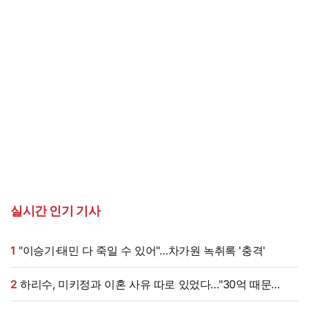
실시간 인기 기사
1
"이승기·태민 다 죽일 수 있어"…차가원 녹취록 '충격'
2
하리수, 미키정과 이혼 사유 따로 있었다…"30억 때문
아냐"