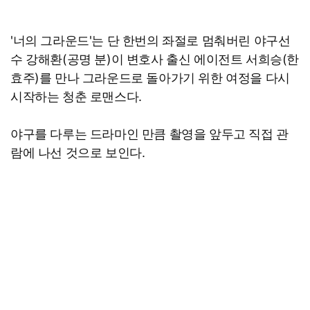
'너의 그라운드'는 단 한번의 좌절로 멈춰버린 야구선
수 강해환(공명 분)이 변호사 출신 에이전트 서희승(한
효주)를 만나 그라운드로 돌아가기 위한 여정을 다시
시작하는 청춘 로맨스다.
야구를 다루는 드라마인 만큼 촬영을 앞두고 직접 관
람에 나선 것으로 보인다.