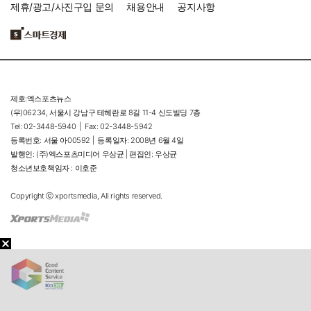
제휴/광고/사진구입 문의
채용안내
공지사항
제호:엑스포츠뉴스
(우)06234, 서울시 강남구 테헤란로 8길 11-4 신도빌딩 7층
Tel: 02-3448-5940 |
Fax: 02-3448-5942
등록번호: 서울 아00592 |
등록일자: 2008년 6월 4일
발행인: (주)엑스포츠미디어 우상균 | 편집인: 우상균
청소년보호책임자 : 이호준
Copyright ⓒ xportsmedia, All rights reserved.