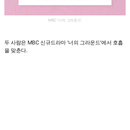
MBC '너의 그라운드'
두 사람은 MBC 신규드라마 '너의 그라운드'에서 호흡
을 맞춘다.