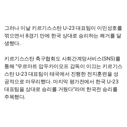
그러나 이날 키르기스스탄 U-23 대표팀이 이민성호를
꺾으면서 8경기 만에 한국 상대로 승리하는 쾌거를 달
생했다.
키르기스스탄 축구협회도 사회간계망서비스(SNS)를
통해 "우르마트 압두카이모프 감독이 이끄는 키르기스
스탄 U-23 대표팀이 태국에서 진행한 전지훈련을 성
공적으로 마무리했다. 마지막 평가전에서 한국 U-23
대표팀을 상대로 승리를 거뒀다"라며 한국전 승리를
주목했다.