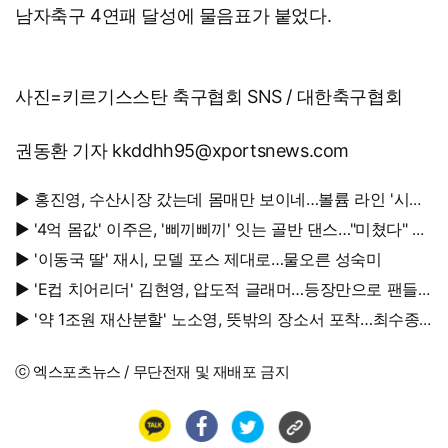
남자축구 4연패 달성에 물음표가 붙었다.
사진=키르기스스탄 축구협회 SNS / 대한축구협회
권동환 기자 kkddhh95@xportsnews.com
▶ 홍진영, 수산시장 갔는데 몸매만 보이네…볼륨 라인 '시선
강탈'
▶ '4억 몸값' 이주은, '삐끼삐끼' 잇는 골반 댄스…"미쳤다" 반
응 폭발
▶ '이동국 딸' 재시, 모델 포스 제대로…물오른 성숙미
▶ 'E컵 치어리더' 김현영, 압도적 글래머…등장만으로 팬들
초토화
▶ '약 1조원 재산분할' 노소영, 뜻밖의 장소서 포착…최수종
옆에서 '활짝'
ⓒ 엑스포츠뉴스 / 무단전재 및 재배포 금지