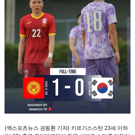
(엑스포츠뉴스 권동환 기자) 키르기스스탄 23세 이하