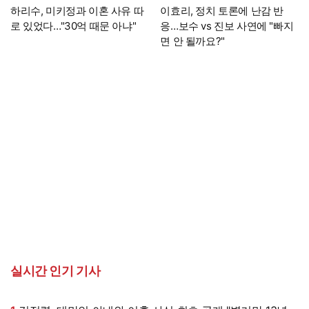
하리수, 미키정과 이혼 사유 따
이효리, 정치 토론에 난감 반
로 있었다…"30억 때문 아냐"
응…보수 vs 진보 사연에 "빠지
면 안 될까요?"
실시간 인기 기사