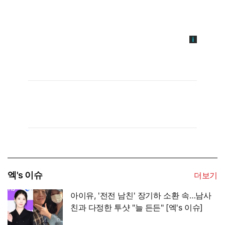
엑's 이슈
더보기
아이유, '전전 남친' 장기하 소환 속…남사
친과 다정한 투샷 "늘 든든" [엑's 이슈]