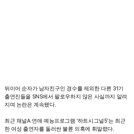
뒤이어 순자가 남자친구인 경수를 제외한 다른 31기
출연진들을 SNS에서 팔로우하지 않은 사실까지 알려
지며 논란은 계속됐다.
최근 채널A 연애 예능프로그램 '하트시그널5'는 최근
한 여성 출연자를 둘러싼 불륜 의혹에 휘말렸다.