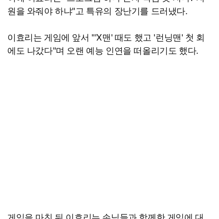
원을 와줘야 하냐"고 특유의 장난기를 드러냈다.
이효리는 게임에 앞서 "'X맨' 때도 했고 '런닝맨' 첫 회
에도 나갔다"며 오랜 예능 인연을 떠올리기도 했다.
게임을 마친 뒤 이효리는 손님들과 함께한 게임에 대