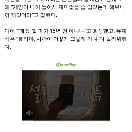
해 "게임이 나이 들어서 재미없을 줄 알았는데 해보니
까 재밌더라"고 말했다.
이어 "'패떴' 할 때가 15년 전 아니냐"고 회상했고, 유재
석은 "효리야, 시간이 어떻게 그렇게 가냐"며 놀라워했
다.