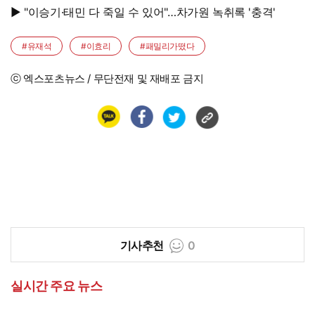
▶ "이승기·태민 다 죽일 수 있어"…차가원 녹취록 '충격'
#유재석
#이효리
#패밀리가떴다
ⓒ 엑스포츠뉴스 / 무단전재 및 재배포 금지
기사추천
0
실시간 주요 뉴스