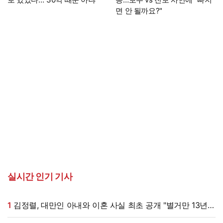
면 안 될까요?"
실시간 인기 기사
1
김정렬, 대만인 아내와 이혼 사실 최초 공개 "별거만 13년"
(데이앤나잇)