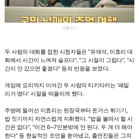
넷플릭스
두 사람의 대화를 접한 시청자들은 "유재석, 이효리 대
화에서 시간이 느껴져 슬프다", "그 시절이 그립다", "시
간이 안 갔으면 좋겠다" 등의 반응을 보였다.
게임에 요리까지 이어간 두 사람의 티키타카는 '패밀
리가 떴다' 시절을 떠올리게 했다.
주방에 들어선 이효리는 된장국부터 돈가스 튀기기,
밥 짓기까지 자연스럽게 지휘했다. "밥을 불려서 할 시
간은 없다", "이건 6~7인분밖에 안 된다. 두 개 더 해야
한다" 등 현실적인 조언을 쏟아냈고, 출연진들은 그의