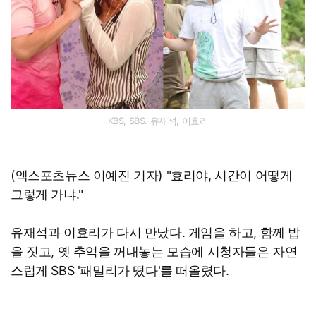
KBS, SBS. 유재석, 이효리
(엑스포츠뉴스 이예진 기자) "효리야, 시간이 어떻게
그렇게 가냐."
유재석과 이효리가 다시 만났다. 게임을 하고, 함께 밥
을 짓고, 옛 추억을 꺼내놓는 모습에 시청자들은 자연
스럽게 SBS '패밀리가 떴다'를 떠올렸다.