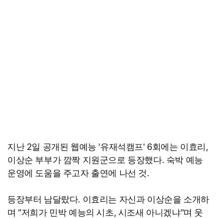
지난 2일 공개된 웹예능 '유재석캠프' 6회에는 이효리,
이상순 부부가 깜짝 지원군으로 등장했다. 숙박 예능
운영에 도움을 주고자 출연에 나선 것.
등장부터 남달랐다. 이효리는 자신과 이상순을 소개하
며 "저희가 민박 예능의 시초, 시조새 아니겠냐"며 웃