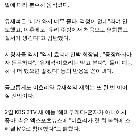
말에 따라 분주히 움직였다.
유재석은 "네가 와서 너무 좋다. 걱정이 없네"라며 안
도했고, 이후에도 "우리 주방에서 처음으로 평화롭고
질서가 생긴다"고 감탄했다.
시청자들 역시 "역시 효리네민박 회장님", "등장하자마
자 든든하다", "유재석·이효리는 믿고 본다", "둘이 예능
하나 더 했으면 좋겠다" 등의 반응을 쏟아냈다.
공교롭게도 이효리와 유재석의 재회는 또 한 번 이어
질 전망이다.
2일 KBS 2TV 새 예능 '해피투게더-혼자가 아니어서
좋아' 측은 엑스포츠뉴스에 "이효리가 첫 회 녹화에 스
페셜 MC로 참여했다"고 밝혔다.